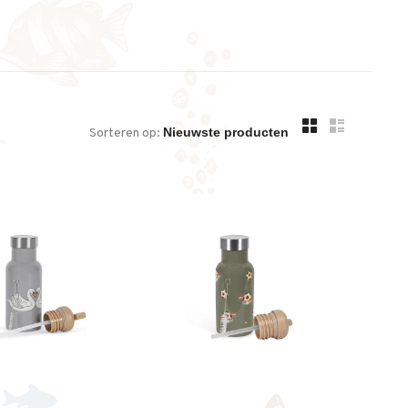
Sorteren op:
 en kindercollectie.