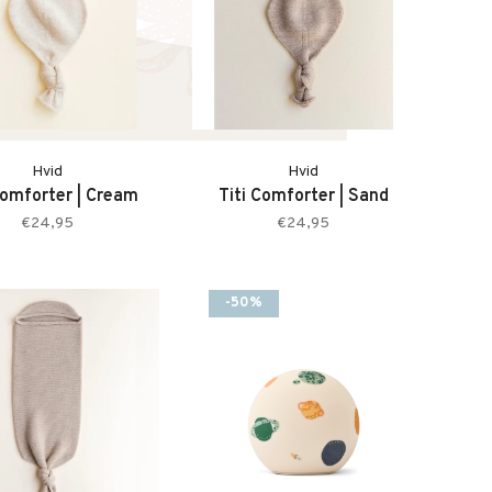
Hvid
Hvid
Comforter | Cream
Titi Comforter | Sand
€24,95
€24,95
-50%