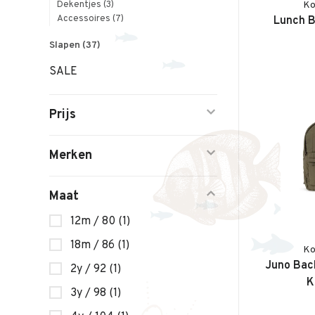
Ko
Dekentjes
(3)
Accessoires
(7)
Lunch B
Slapen
(37)
SALE
Prijs
Merken
Maat
12m / 80
(1)
18m / 86
(1)
Ko
Juno Bac
2y / 92
(1)
K
3y / 98
(1)