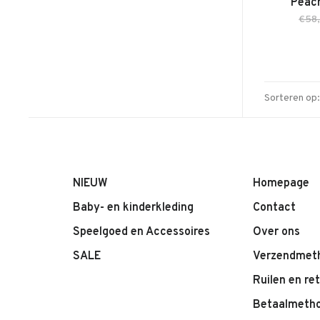
Peach
€58
Sorteren op:
NIEUW
Homepage
Baby- en kinderkleding
Contact
Speelgoed en Accessoires
Over ons
SALE
Verzendmet
Ruilen en re
Betaalmeth