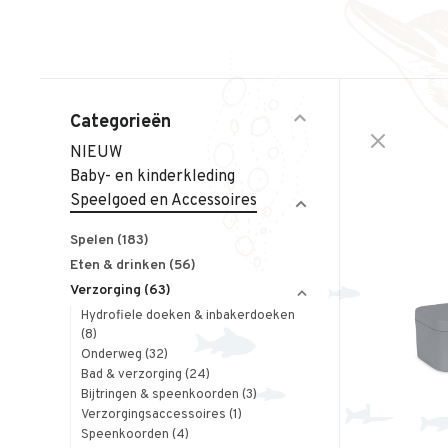
Categorieën
NIEUW
Baby- en kinderkleding
Speelgoed en Accessoires
Spelen
(183)
Eten & drinken
(56)
Verzorging
(63)
Hydrofiele doeken & inbakerdoeken
(8)
Onderweg
(32)
Bad & verzorging
(24)
Bijtringen & speenkoorden
(3)
Verzorgingsaccessoires
(1)
Speenkoorden
(4)