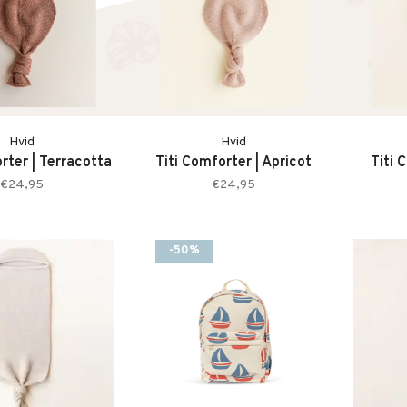
Hvid
Hvid
rter | Terracotta
Titi Comforter | Apricot
Titi 
€24,95
€24,95
-50%