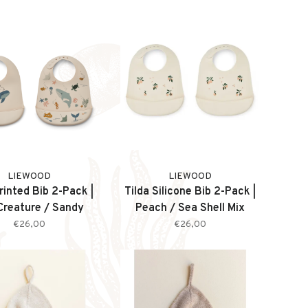
LIEWOOD
LIEWOOD
rinted Bib 2-Pack |
Tilda Silicone Bib 2-Pack |
Creature / Sandy
Peach / Sea Shell Mix
€26,00
€26,00