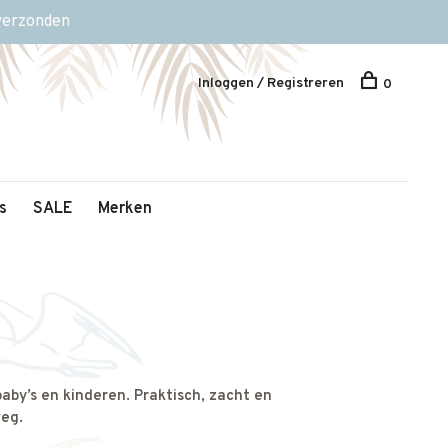
 verzonden
Inloggen / Registreren
0
s
SALE
Merken
aby’s en kinderen. Praktisch, zacht en
eg.