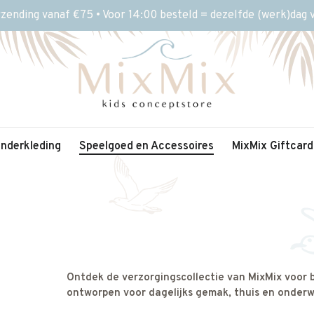
rzending vanaf €75 • Voor 14:00 besteld = dezelfde (werk)dag
inderkleding
Speelgoed en Accessoires
MixMix Giftcard
Ontdek de verzorgingscollectie van MixMix voor b
ontworpen voor dagelijks gemak, thuis en onderw