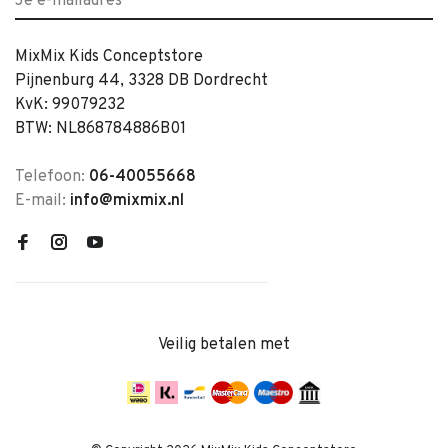
MixMix Kids Conceptstore
Pijnenburg 44, 3328 DB Dordrecht
KvK: 99079232
BTW: NL868784886B01
Telefoon:
06-40055668
E-mail:
info@mixmix.nl
Veilig betalen met