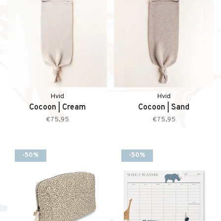
Hvid
Hvid
Cocoon | Cream
Cocoon | Sand
€75,95
€75,95
-50%
-50%