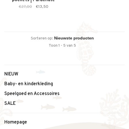
pockets | Parachute
€27,00
€13,50
Sorteren op:
Toon 1 - 5 van 5
NIEUW
Baby- en kinderkleding
Speelgoed en Accessoires
SALE
Homepage