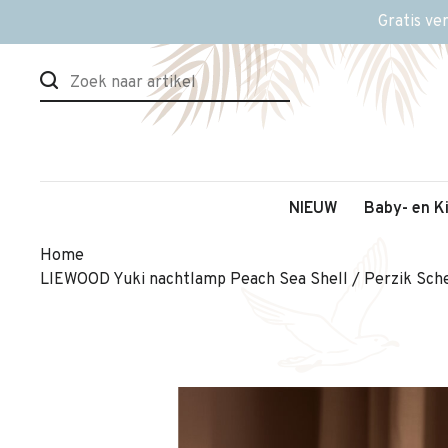
Gratis ve
NIEUW
Baby- en K
Home
LIEWOOD Yuki nachtlamp Peach Sea Shell / Perzik Sch