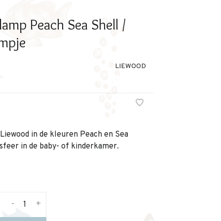
mp Peach Sea Shell /
ampje
LIEWOOD
 Liewood in de kleuren Peach en Sea
sfeer in de baby- of kinderkamer.
-
+