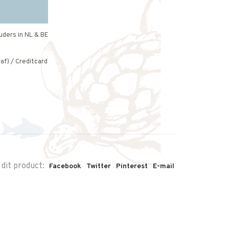
uders in NL & BE
af) / Creditcard
 dit product:
Facebook
Twitter
Pinterest
E-mail