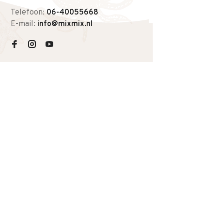
Telefoon:
06-40055668
E-mail:
info@mixmix.nl