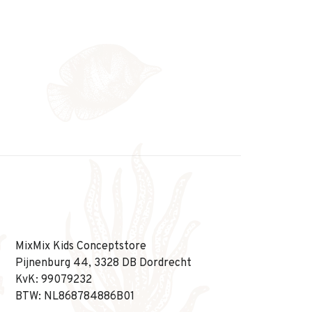
MixMix Kids Conceptstore
Pijnenburg 44, 3328 DB Dordrecht
KvK: 99079232
BTW: NL868784886B01