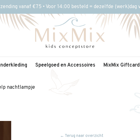
rzending vanaf €75 • Voor 14:00 besteld = dezelfde (werk)dag
inderkleding
Speelgoed en Accessoires
MixMix Giftcard
elp nachtlampje
← Terug naar overzicht