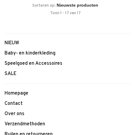
Sorteren op:
Toon 1 - 17 van 17
NIEUW
Baby- en kinderkleding
Speelgoed en Accessoires
SALE
Homepage
Contact
Over ons
Verzendmethoden
Ruilen en retourneren