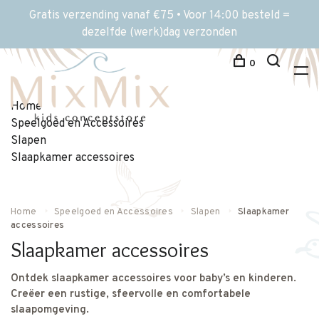
Gratis verzending vanaf €75 • Voor 14:00 besteld =
dezelfde (werk)dag verzonden
0
Home
Speelgoed en Accessoires
Slapen
Slaapkamer accessoires
Home
Speelgoed en Accessoires
Slapen
Slaapkamer
accessoires
Slaapkamer accessoires
Ontdek slaapkamer accessoires voor baby’s en kinderen.
Creëer een rustige, sfeervolle en comfortabele
slaapomgeving.