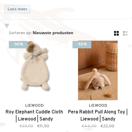
Lees meer
Sorteren op:
-50%
-50%
LIEWOOD
LIEWOOD
Roy Elephant Cuddle Cloth
Pera Rabbit Pull Along Toy |
| Liewood | Sandy
Liewood | Sandy
€23,00
€11,50
€44,00
€22,00