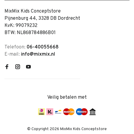
MixMix Kids Conceptstore
Pijnenburg 44, 3328 DB Dordrecht
KvK: 99079232
BTW: NL868784886B01
Telefoon:
06-40055668
E-mail:
info@mixmix.nl
Veilig betalen met
© Copyright 2026 MixMix Kids Conceptstore