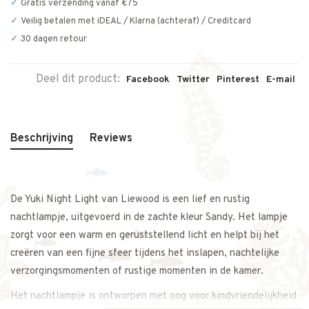
Gratis verzending vanaf €75
Veilig betalen met iDEAL / Klarna (achteraf) / Creditcard
30 dagen retour
Deel dit product:
Facebook
Twitter
Pinterest
E-mail
Beschrijving
Reviews
De Yuki Night Light van Liewood is een lief en rustig
nachtlampje, uitgevoerd in de zachte kleur Sandy. Het lampje
zorgt voor een warm en geruststellend licht en helpt bij het
creëren van een fijne sfeer tijdens het inslapen, nachtelijke
verzorgingsmomenten of rustige momenten in de kamer.
Het nachtlampje is ontworpen met oog voor kindvriendelijkheid