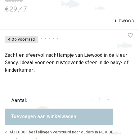
€58,95
€29,47
LIEWOOD
•
•
•
•
•
4 Op voorraad
Zacht en sfeervol nachtlampje van Liewood in de kleur
Sandy. Ideaal voor een rustgevende sfeer in de baby- of
kinderkamer.
-
+
Aantal:
Toevoegen aan winkelwagen
Al 11.000+ bestellingen verstuurd naar ouders in NL & BE