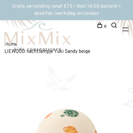
Gratis verzending vanaf €75 • Voor 14:00 besteld =
dezelfde (werk)dag verzonden
0
Home
LIEWOOD nachtlampje Yuki Sandy beige