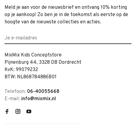
Meld je aan voor de nieuwsbrief en ontvang 10% korting
op je aankoop! Zo ben je in de toekomst als eerste op de
hoogte van de nieuwste collecties en acties.
MixMix Kids Conceptstore
Pijnenburg 44, 3328 DB Dordrecht
KvK: 99079232
BTW: NL868784886B01
Telefoon:
06-40055668
E-mail:
info@mixmix.nl