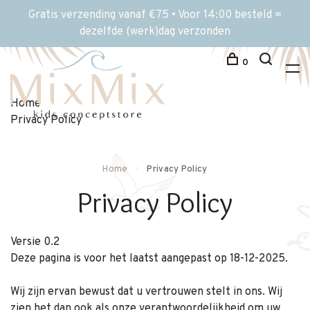
Gratis verzending vanaf €75 • Voor 14:00 besteld =
dezelfde (werk)dag verzonden
0
Home
Privacy Policy
Home
Privacy Policy
Privacy Policy
Versie 0.2
Deze pagina is voor het laatst aangepast op 18-12-2025.
Wij zijn ervan bewust dat u vertrouwen stelt in ons. Wij
zien het dan ook als onze verantwoordelijkheid om uw