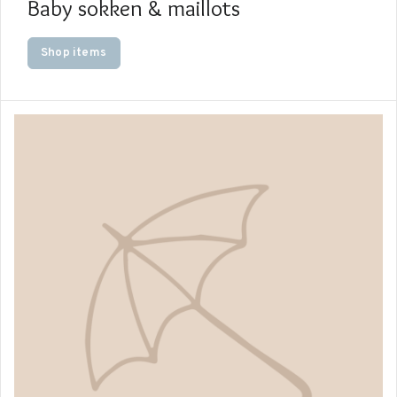
Baby sokken & maillots
Shop items