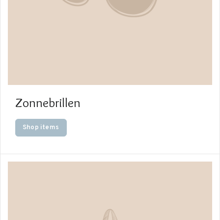
Zonnebrillen
Shop items