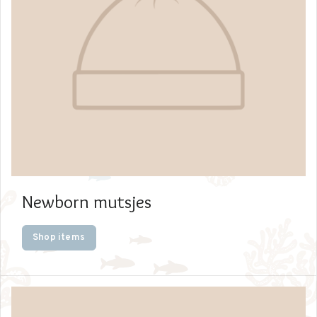
Newborn mutsjes
Shop items