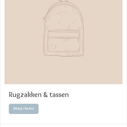
Rugzakken & tassen
Shop items