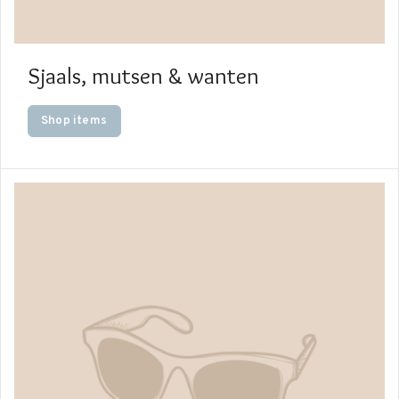
Sjaals, mutsen & wanten
Shop items