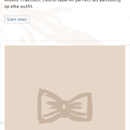
MixMix. Praktisch, comfortabel en perfect als aanvulling
op elke outfit.
Lees meer