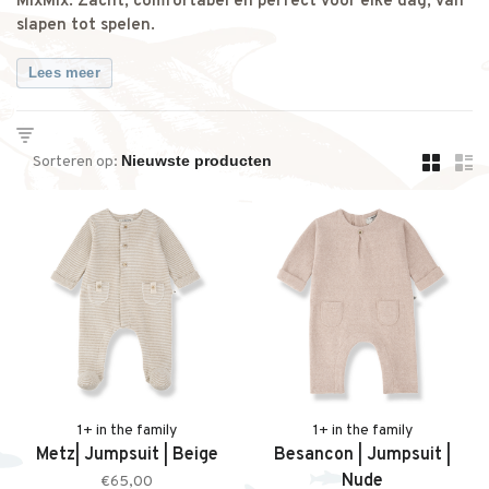
MixMix. Zacht, comfortabel en perfect voor elke dag, van
slapen tot spelen.
Lees meer
Sorteren op:
1+ in the family
1+ in the family
Metz| Jumpsuit | Beige
Besancon | Jumpsuit |
Nude
€65,00