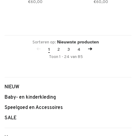
€60,00
€60,00
Sorteren op:
1
2
3
4
Toon 1 - 24 van 85
NIEUW
Baby- en kinderkleding
Speelgoed en Accessoires
SALE