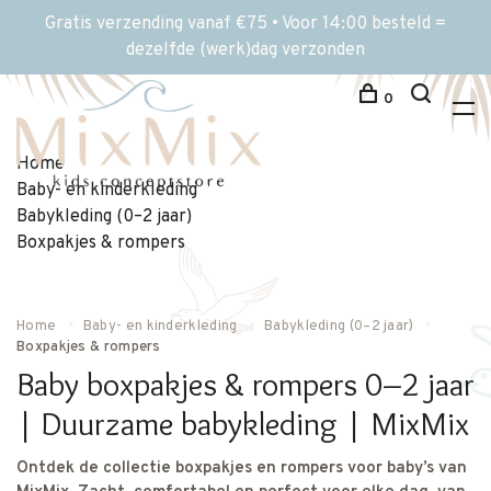
Gratis verzending vanaf €75 • Voor 14:00 besteld =
dezelfde (werk)dag verzonden
0
Home
Baby- en kinderkleding
Babykleding (0–2 jaar)
Boxpakjes & rompers
Home
Baby- en kinderkleding
Babykleding (0–2 jaar)
Boxpakjes & rompers
Baby boxpakjes & rompers 0–2 jaar
| Duurzame babykleding | MixMix
Ontdek de collectie boxpakjes en rompers voor baby’s van