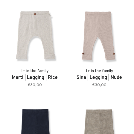
1+ in the family
1+ in the family
Marti | Legging | Rice
Sina | Legging | Nude
€30,00
€30,00