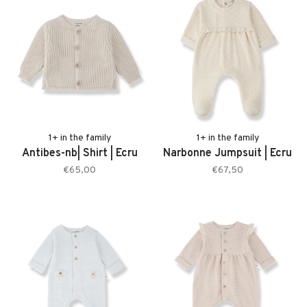
1+ in the family
1+ in the family
Antibes-nb| Shirt | Ecru
Narbonne Jumpsuit | Ecru
€65,00
€67,50