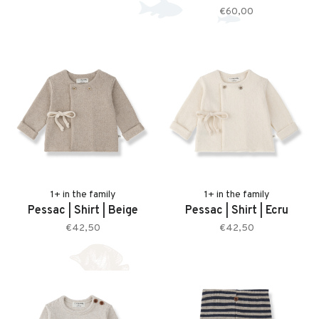
€60,00
babykleding (0-2 jaar)
1+ in the family
1+ in the family
Pessac | Shirt | Beige
Pessac | Shirt | Ecru
€42,50
€42,50