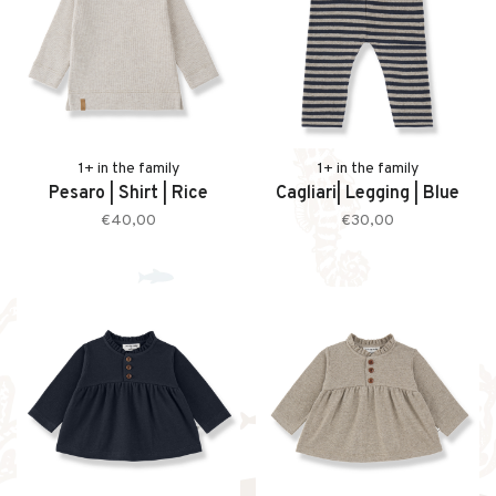
1+ in the family
1+ in the family
Pesaro | Shirt | Rice
Cagliari| Legging | Blue
€40,00
€30,00