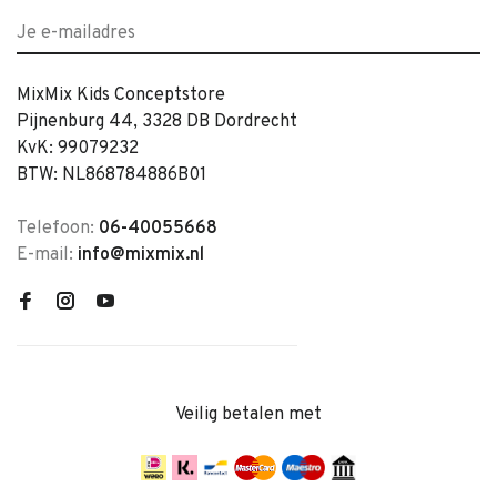
MixMix Kids Conceptstore
Pijnenburg 44, 3328 DB Dordrecht
KvK: 99079232
BTW: NL868784886B01
Telefoon:
06-40055668
E-mail:
info@mixmix.nl
Veilig betalen met