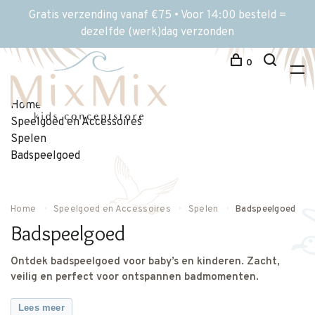
Gratis verzending vanaf €75 • Voor 14:00 besteld =
dezelfde (werk)dag verzonden
0
Home
Speelgoed en Accessoires
Spelen
Badspeelgoed
Home
Speelgoed en Accessoires
Spelen
Badspeelgoed
Badspeelgoed
Ontdek badspeelgoed voor baby’s en kinderen. Zacht,
veilig en perfect voor ontspannen badmomenten.
Lees meer