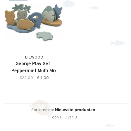
LIEWOOD
George Play Set |
Peppermint Multi Mix
€22,00
€11,00
Sorteren op:
Toon 1 - 3 van 3