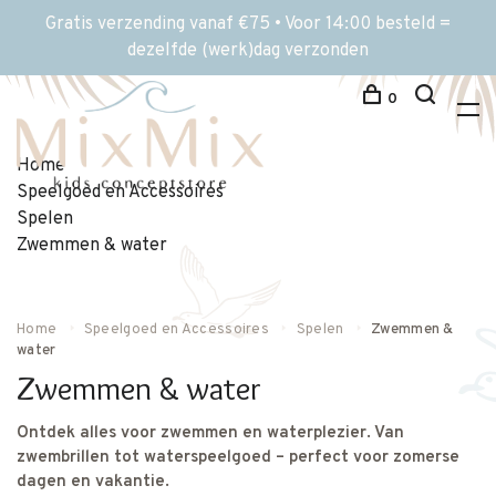
Gratis verzending vanaf €75 • Voor 14:00 besteld =
dezelfde (werk)dag verzonden
0
Home
Speelgoed en Accessoires
Spelen
Zwemmen & water
Home
Speelgoed en Accessoires
Spelen
Zwemmen &
water
Zwemmen & water
Ontdek alles voor zwemmen en waterplezier. Van
zwembrillen tot waterspeelgoed – perfect voor zomerse
dagen en vakantie.