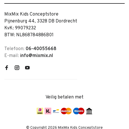
MixMix Kids Conceptstore
Pijnenburg 44, 3328 DB Dordrecht
KvK: 99079232
BTW: NL868784886B01
Telefoon:
06-40055668
E-mail:
info@mixmix.nl
Veilig betalen met
© Copyright 2026 MixMix Kids Conceptstore