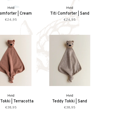
Hvid
Hvid
Comforter | Cream
Titi Comforter | Sand
€24,95
€24,95
Hvid
Hvid
Tokki | Terracotta
Teddy Tokki | Sand
€38,95
€38,95