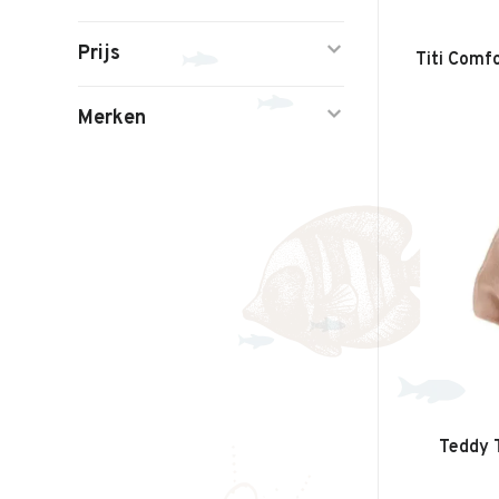
Prijs
Titi Comfo
Merken
Teddy T