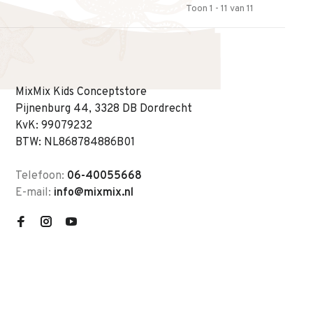
Toon 1 - 11 van 11
MixMix Kids Conceptstore
Pijnenburg 44, 3328 DB Dordrecht
KvK: 99079232
BTW: NL868784886B01
Telefoon:
06-40055668
E-mail:
info@mixmix.nl