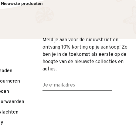
Meld je aan voor de nieuwsbrief en
ontvang 10% korting op je aankoop! Zo
ben je in de toekomst als eerste op de
hoogte van de nieuwste collecties en
acties.
hoden
tourneren
oden
oorwaarden
klachten
cy