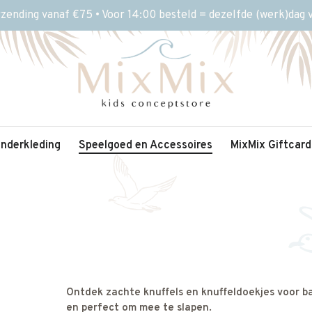
rzending vanaf €75 • Voor 14:00 besteld = dezelfde (werk)dag
inderkleding
Speelgoed en Accessoires
MixMix Giftcard
Ontdek zachte knuffels en knuffeldoekjes voor b
en perfect om mee te slapen.