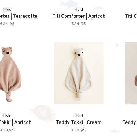
Hvid
Hvid
rter | Terracotta
Titi Comforter | Apricot
Titi 
€24,95
€24,95
Hvid
Hvid
okki | Apricot
Teddy Tokki | Cream
Teddy 
€38,95
€38,95