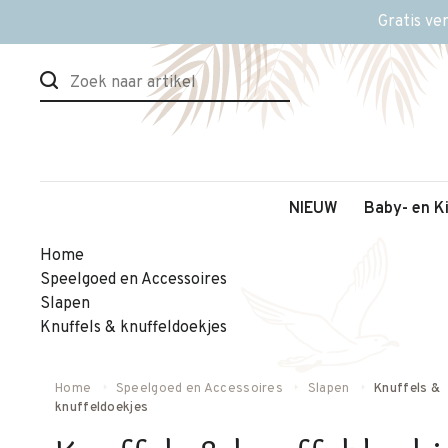
Gratis ve
NIEUW
Baby- en K
Home
Speelgoed en Accessoires
Slapen
Knuffels & knuffeldoekjes
Home
Speelgoed en Accessoires
Slapen
Knuffels &
knuffeldoekjes