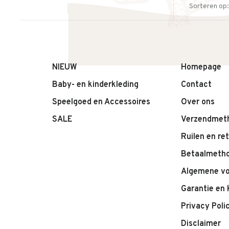
Sorteren op:
NIEUW
Homepage
Baby- en kinderkleding
Contact
Speelgoed en Accessoires
Over ons
SALE
Verzendmet
Ruilen en re
Betaalmeth
Algemene v
Garantie en 
Privacy Poli
Disclaimer