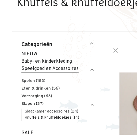
Knuffels & knuffeldoekj
Categorieën
NIEUW
Baby- en kinderkleding
Speelgoed en Accessoires
Spelen
(183)
Eten & drinken
(56)
Verzorging
(63)
Slapen
(37)
Slaapkamer accessoires
(24)
Knuffels & knuffeldoekjes
(14)
SALE