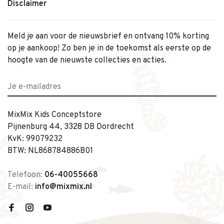
Disclaimer
Meld je aan voor de nieuwsbrief en ontvang 10% korting
op je aankoop! Zo ben je in de toekomst als eerste op de
hoogte van de nieuwste collecties en acties.
MixMix Kids Conceptstore
Pijnenburg 44, 3328 DB Dordrecht
KvK: 99079232
BTW: NL868784886B01
Telefoon:
06-40055668
E-mail:
info@mixmix.nl