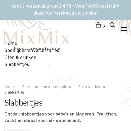
Gratis verzending vanaf €75 • Voor 14:00 besteld =
dezelfde (werk)dag verzonden
0
Home
Speelgoed en Accessoires
Eten & drinken
Slabbertjes
Home
Speelgoed en Accessoires
Eten & drinken
Slabbertjes
Slabbertjes
Ontdek slabbertjes voor baby’s en kinderen. Praktisch,
zacht en ideaal voor elk eetmoment.