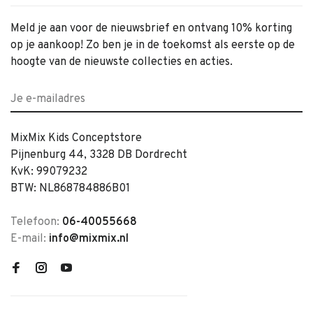
Meld je aan voor de nieuwsbrief en ontvang 10% korting
op je aankoop! Zo ben je in de toekomst als eerste op de
hoogte van de nieuwste collecties en acties.
MixMix Kids Conceptstore
Pijnenburg 44, 3328 DB Dordrecht
KvK: 99079232
BTW: NL868784886B01
Telefoon:
06-40055668
E-mail:
info@mixmix.nl