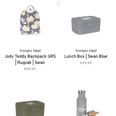
Konges Sløjd
Konges Sløjd
Jody Teddy Backpack GRS
Lunch Box | Swan Blue
| Rugzak | Swan
€29,95
€69,95