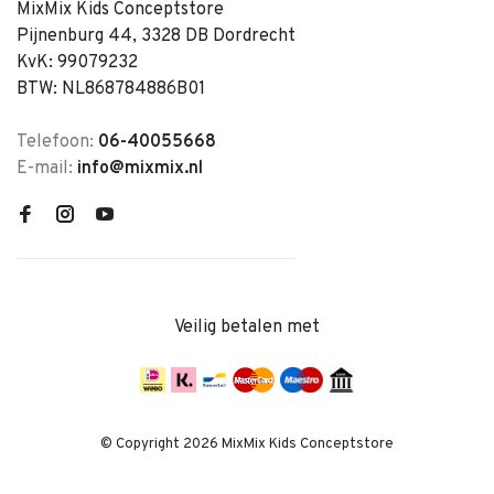
MixMix Kids Conceptstore
Pijnenburg 44, 3328 DB Dordrecht
KvK: 99079232
BTW: NL868784886B01
Telefoon:
06-40055668
E-mail:
info@mixmix.nl
Veilig betalen met
© Copyright 2026 MixMix Kids Conceptstore