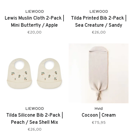
LIEWOOD
LIEWOOD
Lewis Muslin Cloth 2-Pack |
Tilda Printed Bib 2-Pack |
Mini Butterfly / Apple
Sea Creature / Sandy
Blossom Mix
€20,00
€26,00
LIEWOOD
Hvid
Tilda Silicone Bib 2-Pack |
Cocoon | Cream
Peach / Sea Shell Mix
€75,95
€26,00