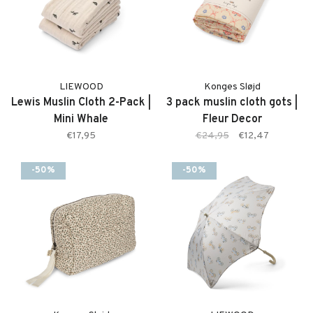
LIEWOOD
Konges Sløjd
Lewis Muslin Cloth 2-Pack |
3 pack muslin cloth gots |
Mini Whale
Fleur Decor
€17,95
€24,95
€12,47
-50%
-50%