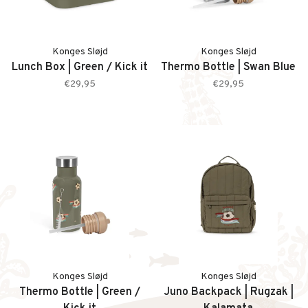
Konges Sløjd
Konges Sløjd
Lunch Box | Green / Kick it
Thermo Bottle | Swan Blue
€29,95
€29,95
Konges Sløjd
Konges Sløjd
Thermo Bottle | Green /
Juno Backpack | Rugzak |