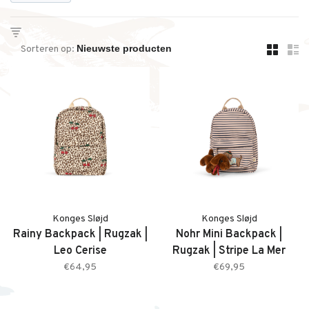
Sorteren op:
Konges Sløjd
Konges Sløjd
Rainy Backpack | Rugzak |
Nohr Mini Backpack |
Leo Cerise
Rugzak | Stripe La Mer
€64,95
€69,95