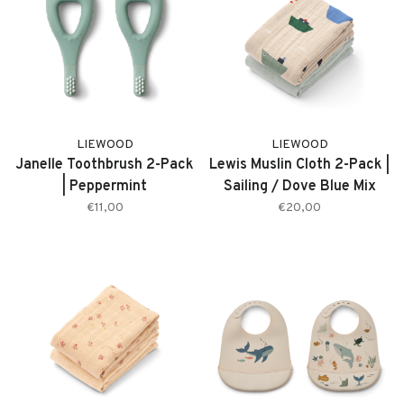
LIEWOOD
LIEWOOD
Janelle Toothbrush 2-Pack
Lewis Muslin Cloth 2-Pack |
| Peppermint
Sailing / Dove Blue Mix
€11,00
€20,00