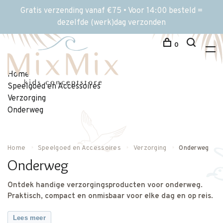
Gratis verzending vanaf €75 • Voor 14:00 besteld =
dezelfde (werk)dag verzonden
0
Home
Speelgoed en Accessoires
Verzorging
Onderweg
Home
Speelgoed en Accessoires
Verzorging
Onderweg
Onderweg
Ontdek handige verzorgingsproducten voor onderweg.
Praktisch, compact en onmisbaar voor elke dag en op reis.
Lees meer