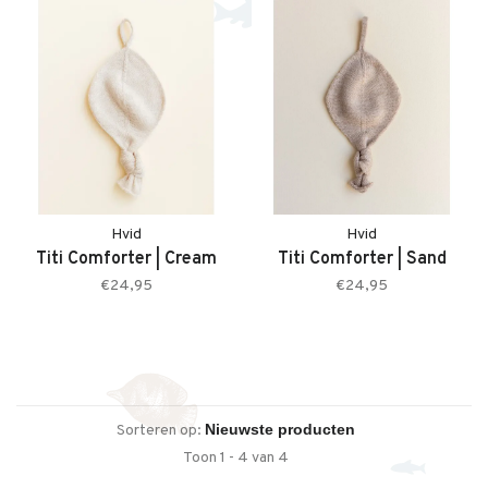
Hvid
Hvid
Titi Comforter | Cream
Titi Comforter | Sand
€24,95
€24,95
Sorteren op:
Toon 1 - 4 van 4