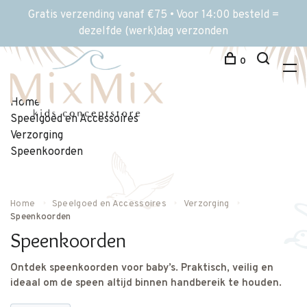
Gratis verzending vanaf €75 • Voor 14:00 besteld =
dezelfde (werk)dag verzonden
0
Home
Speelgoed en Accessoires
Verzorging
Speenkoorden
Home
Speelgoed en Accessoires
Verzorging
Speenkoorden
Speenkoorden
Ontdek speenkoorden voor baby’s. Praktisch, veilig en
ideaal om de speen altijd binnen handbereik te houden.