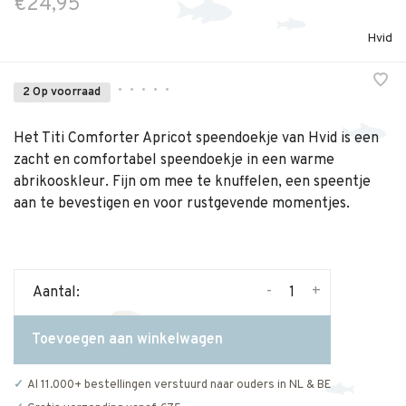
€24,95
Hvid
•
•
•
•
•
2 Op voorraad
Het Titi Comforter Apricot speendoekje van Hvid is een
zacht en comfortabel speendoekje in een warme
abrikooskleur. Fijn om mee te knuffelen, een speentje
aan te bevestigen en voor rustgevende momentjes.
-
+
Aantal:
Toevoegen aan winkelwagen
Al 11.000+ bestellingen verstuurd naar ouders in NL & BE