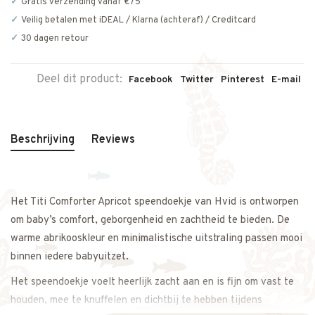
Gratis verzending vanaf €75
Veilig betalen met iDEAL / Klarna (achteraf) / Creditcard
30 dagen retour
Deel dit product:
Facebook
Twitter
Pinterest
E-mail
Beschrijving
Reviews
Het Titi Comforter Apricot speendoekje van Hvid is ontworpen
om baby’s comfort, geborgenheid en zachtheid te bieden. De
warme abrikooskleur en minimalistische uitstraling passen mooi
binnen iedere babyuitzet.
Het speendoekje voelt heerlijk zacht aan en is fijn om vast te
houden, mee te knuffelen en dichtbij te hebben tijdens