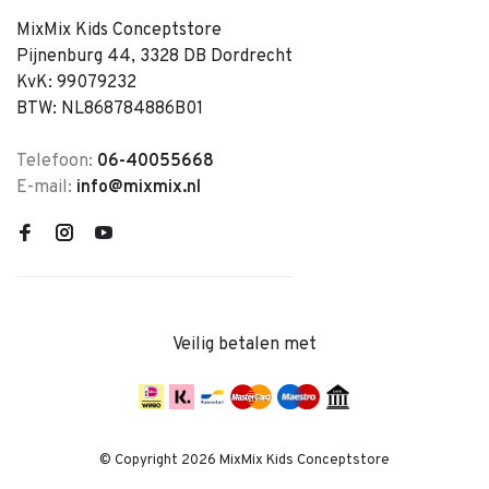
MixMix Kids Conceptstore
Pijnenburg 44, 3328 DB Dordrecht
KvK: 99079232
BTW: NL868784886B01
Telefoon:
06-40055668
E-mail:
info@mixmix.nl
Veilig betalen met
© Copyright 2026 MixMix Kids Conceptstore