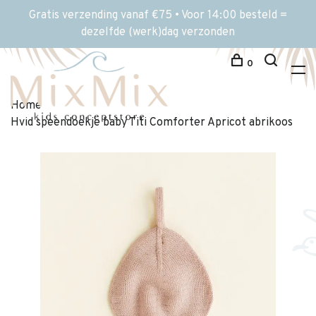
Gratis verzending vanaf €75 • Voor 14:00 besteld =
dezelfde (werk)dag verzonden
0
Home
Hvid speendoekje baby Titi Comforter Apricot abrikoos