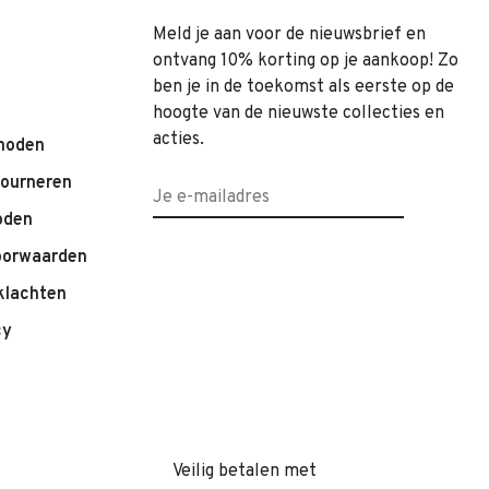
Meld je aan voor de nieuwsbrief en
ontvang 10% korting op je aankoop! Zo
ben je in de toekomst als eerste op de
hoogte van de nieuwste collecties en
acties.
hoden
tourneren
oden
oorwaarden
klachten
cy
Veilig betalen met