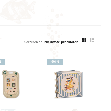
Sorteren op:
%
-50%