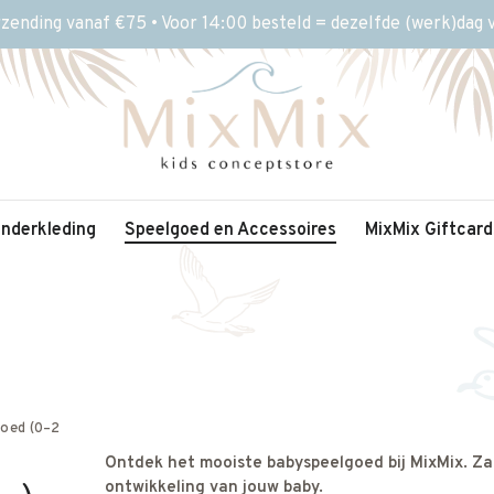
rzending vanaf €75 • Voor 14:00 besteld = dezelfde (werk)dag
inderkleding
Speelgoed en Accessoires
MixMix Giftcard
goed (0–2
Ontdek het mooiste babyspeelgoed bij MixMix. Za
ontwikkeling van jouw baby.