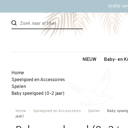
Gratis ve
NIEUW
Baby- en K
Home
Speelgoed en Accessoires
Spelen
Baby speelgoed (0–2 jaar)
Home
Speelgoed en Accessoires
Spelen
Baby speel
jaar)