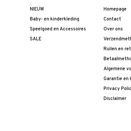
NIEUW
Homepage
Baby- en kinderkleding
Contact
Speelgoed en Accessoires
Over ons
SALE
Verzendmet
Ruilen en re
Betaalmeth
Algemene v
Garantie en 
Privacy Poli
Disclaimer