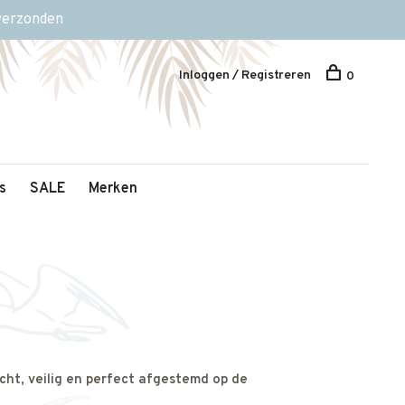
 verzonden
Inloggen / Registreren
0
s
SALE
Merken
cht, veilig en perfect afgestemd op de