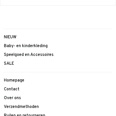
NIEUW
Baby- en kinderkleding
Speelgoed en Accessoires
SALE
Homepage
Contact
Over ons
Verzendmethoden
Ruilen en retourneren