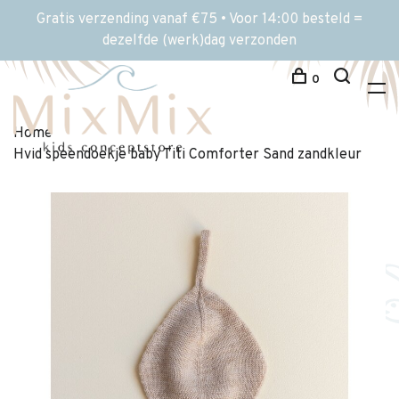
Gratis verzending vanaf €75 • Voor 14:00 besteld =
dezelfde (werk)dag verzonden
0
Home
Hvid speendoekje baby Titi Comforter Sand zandkleur