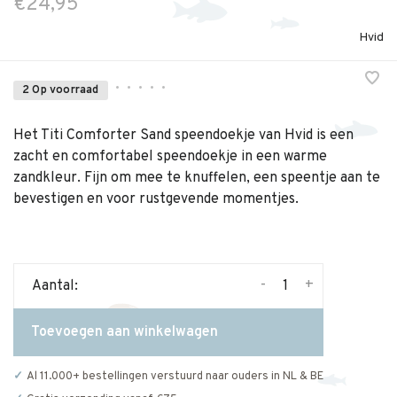
€24,95
Hvid
•
•
•
•
•
2 Op voorraad
Het Titi Comforter Sand speendoekje van Hvid is een
zacht en comfortabel speendoekje in een warme
zandkleur. Fijn om mee te knuffelen, een speentje aan te
bevestigen en voor rustgevende momentjes.
-
+
Aantal:
Toevoegen aan winkelwagen
Al 11.000+ bestellingen verstuurd naar ouders in NL & BE