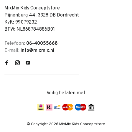
MixMix Kids Conceptstore
Pijnenburg 44, 3328 DB Dordrecht
KvK: 99079232
BTW: NL868784886B01
Telefoon:
06-40055668
E-mail:
info@mixmix.nl
Veilig betalen met
© Copyright 2026 MixMix Kids Conceptstore