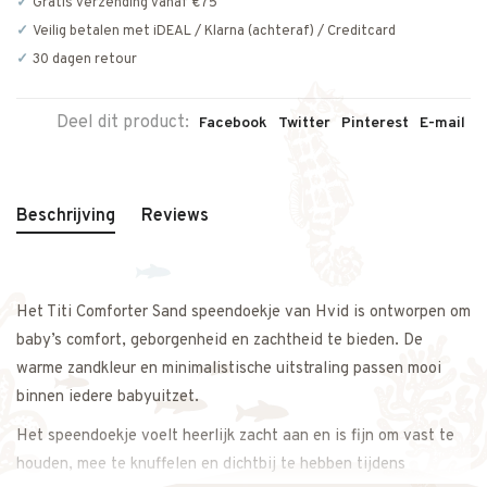
Gratis verzending vanaf €75
Veilig betalen met iDEAL / Klarna (achteraf) / Creditcard
30 dagen retour
Deel dit product:
Facebook
Twitter
Pinterest
E-mail
Beschrijving
Reviews
Het Titi Comforter Sand speendoekje van Hvid is ontworpen om
baby’s comfort, geborgenheid en zachtheid te bieden. De
warme zandkleur en minimalistische uitstraling passen mooi
binnen iedere babyuitzet.
Het speendoekje voelt heerlijk zacht aan en is fijn om vast te
houden, mee te knuffelen en dichtbij te hebben tijdens