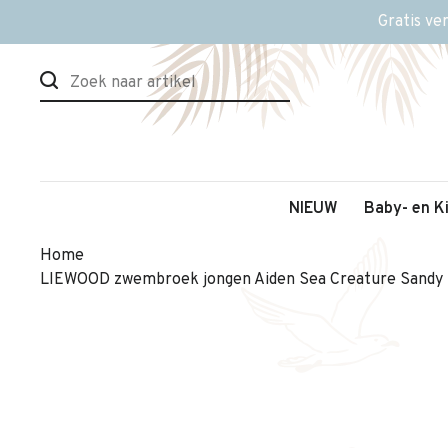
Gratis ve
NIEUW
Baby- en K
Home
LIEWOOD zwembroek jongen Aiden Sea Creature Sandy 