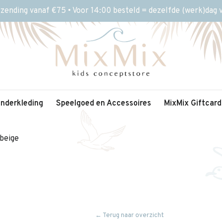
rzending vanaf €75 • Voor 14:00 besteld = dezelfde (werk)dag
inderkleding
Speelgoed en Accessoires
MixMix Giftcard
beige
← Terug naar overzicht