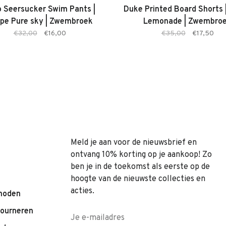
 Seersucker Swim Pants |
Duke Printed Board Shorts |
ipe Pure sky | Zwembroek
Lemonade | Zwembro
€32,00
€16,00
€35,00
€17,50
Meld je aan voor de nieuwsbrief en
ontvang 10% korting op je aankoop! Zo
ben je in de toekomst als eerste op de
hoogte van de nieuwste collecties en
acties.
hoden
tourneren