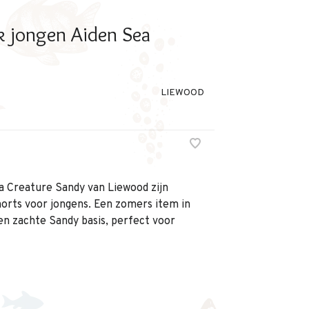
jongen Aiden Sea
LIEWOOD
a Creature Sandy van Liewood zijn
rts voor jongens. Een zomers item in
en zachte Sandy basis, perfect voor