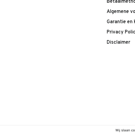
Betaalmeth
Algemene v
Garantie en 
Privacy Poli
Disclaimer
Wij slaan c