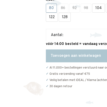
80
86
92
98
104
122
128
Aantal:
vóór 14:00 besteld = vandaag ver
Toevoegen aan winkelwagen
Al 11.000+ bestellingen verstuurd naar o
Gratis verzending vanaf €75
Veilig betalen met iDEAL / Klarna (achter
30 dagen retour