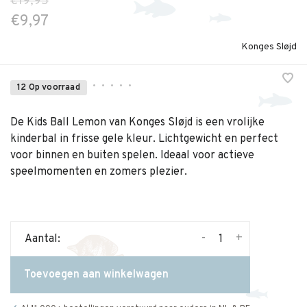
€19,95
€9,97
Konges Sløjd
•
•
•
•
•
12 Op voorraad
De Kids Ball Lemon van Konges Sløjd is een vrolijke
kinderbal in frisse gele kleur. Lichtgewicht en perfect
voor binnen en buiten spelen. Ideaal voor actieve
speelmomenten en zomers plezier.
-
+
Aantal:
Toevoegen aan winkelwagen