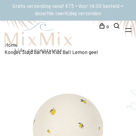
Gratis verzending vanaf €75 • Voor 14:00 besteld =
dezelfde (werk)dag verzonden
0
Home
Konges Sløjd bal kind Kids Ball Lemon geel