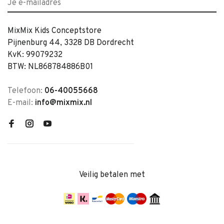
MixMix Kids Conceptstore
Pijnenburg 44, 3328 DB Dordrecht
KvK: 99079232
BTW: NL868784886B01
Telefoon:
06-40055668
E-mail:
info@mixmix.nl
Veilig betalen met