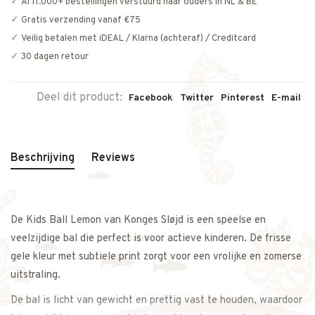
Al 11.000+ bestellingen verstuurd naar ouders in NL & BE
Gratis verzending vanaf €75
Veilig betalen met iDEAL / Klarna (achteraf) / Creditcard
30 dagen retour
Deel dit product:
Facebook
Twitter
Pinterest
E-mail
Beschrijving
Reviews
De Kids Ball Lemon van
Konges Sløjd
is een speelse en
veelzijdige bal die perfect is voor actieve kinderen. De frisse
gele kleur met subtiele print zorgt voor een vrolijke en zomerse
uitstraling.
De bal is licht van gewicht en prettig vast te houden, waardoor