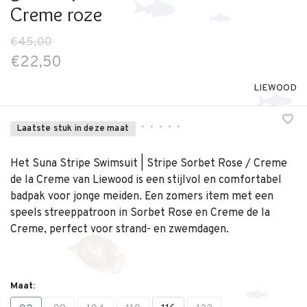
Creme roze
€45,00
€22,50
LIEWOOD
•
•
•
•
•
Laatste stuk in deze maat
Het Suna Stripe Swimsuit | Stripe Sorbet Rose / Creme
de la Creme van Liewood is een stijlvol en comfortabel
badpak voor jonge meiden. Een zomers item met een
speels streeppatroon in Sorbet Rose en Creme de la
Creme, perfect voor strand- en zwemdagen.
Maat: