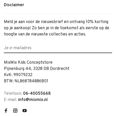
Disclaimer
Meld je aan voor de nieuwsbrief en ontvang 10% korting
op je aankoop! Zo ben je in de toekomst als eerste op de
hoogte van de nieuwste collecties en acties.
MixMix Kids Conceptstore
Pijnenburg 44, 3328 DB Dordrecht
KvK: 99079232
BTW: NL868784886B01
Telefoon:
06-40055668
E-mail:
info@mixmix.nl