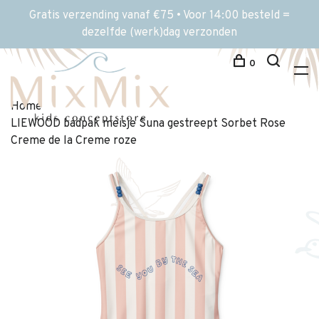
Gratis verzending vanaf €75 • Voor 14:00 besteld =
dezelfde (werk)dag verzonden
0
Home
LIEWOOD badpak meisje Suna gestreept Sorbet Rose
Creme de la Creme roze