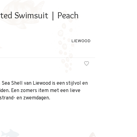
ted Swimsuit | Peach
LIEWOOD
Sea Shell van Liewood is een stijlvol en
den. Een zomers item met een lieve
r strand- en zwemdagen.