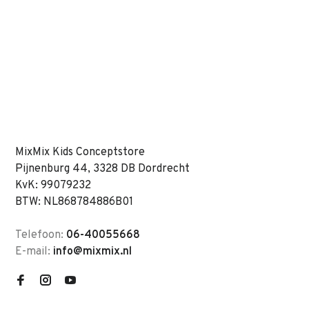
MixMix Kids Conceptstore
Pijnenburg 44, 3328 DB Dordrecht
KvK: 99079232
BTW: NL868784886B01
Telefoon:
06-40055668
E-mail:
info@mixmix.nl