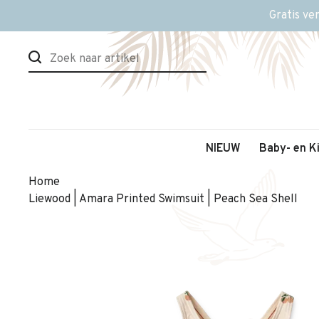
Gratis ve
NIEUW
Baby- en K
Home
Liewood | Amara Printed Swimsuit | Peach Sea Shell