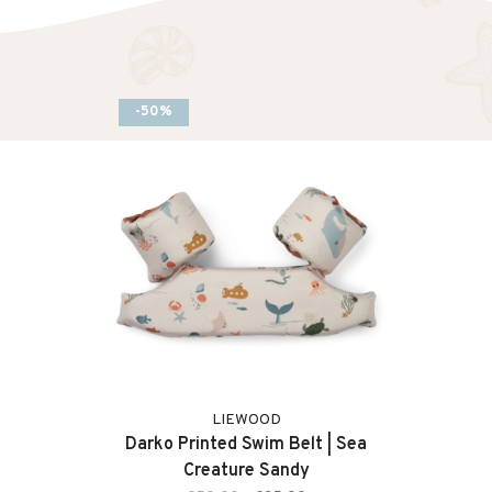
-50%
LIEWOOD
Darko Printed Swim Belt | Sea
Creature Sandy