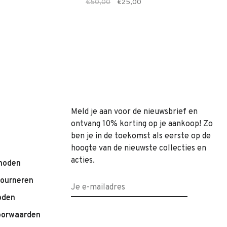
€50,00
€25,00
Meld je aan voor de nieuwsbrief en
ontvang 10% korting op je aankoop! Zo
ben je in de toekomst als eerste op de
hoogte van de nieuwste collecties en
acties.
hoden
tourneren
oden
oorwaarden