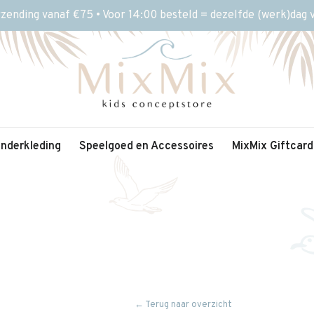
rzending vanaf €75 • Voor 14:00 besteld = dezelfde (werk)dag
inderkleding
Speelgoed en Accessoires
MixMix Giftcard
← Terug naar overzicht