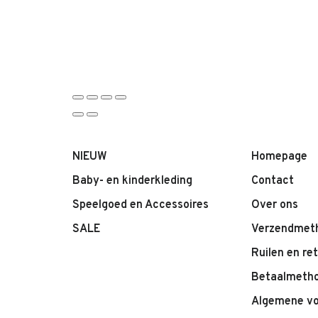
NIEUW
Homepage
Baby- en kinderkleding
Contact
Speelgoed en Accessoires
Over ons
SALE
Verzendmet
Ruilen en re
Betaalmeth
Algemene v