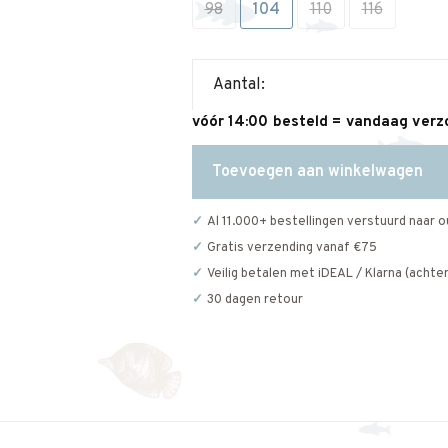
98
104
110
116
Aantal:
vóór 14:00 besteld = vandaag ver
Toevoegen aan winkelwagen
Al 11.000+ bestellingen verstuurd naar o
Gratis verzending vanaf €75
Veilig betalen met iDEAL / Klarna (achter
30 dagen retour