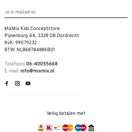
MixMix Kids Conceptstore
Pijnenburg 44, 3328 DB Dordrecht
KvK: 99079232
BTW: NL868784886B01
Telefoon:
06-40055668
E-mail:
info@mixmix.nl
Veilig betalen met