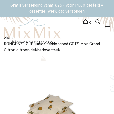
Gratis verzending vanaf €75 • Voor 14:00 besteld =
dezelfde (werk)dag verzonden
0
Home
KONGES SLØJD junior beddengoed GOTS Mon Grand
Citron citroen dekbedovertrek