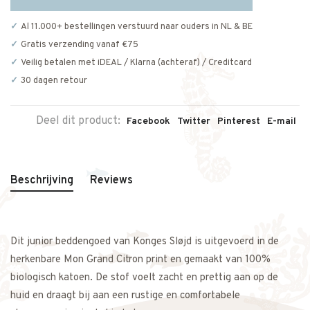
Al 11.000+ bestellingen verstuurd naar ouders in NL & BE
Gratis verzending vanaf €75
Veilig betalen met iDEAL / Klarna (achteraf) / Creditcard
30 dagen retour
Deel dit product:
Facebook
Twitter
Pinterest
E-mail
Beschrijving
Reviews
Dit junior beddengoed van Konges Sløjd is uitgevoerd in de
herkenbare Mon Grand Citron print en gemaakt van 100%
biologisch katoen. De stof voelt zacht en prettig aan op de
huid en draagt bij aan een rustige en comfortabele