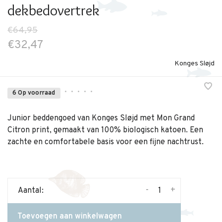
dekbedovertrek
€64,95
€32,47
Konges Sløjd
•
•
•
•
•
6 Op voorraad
Junior beddengoed van Konges Sløjd met Mon Grand
Citron print, gemaakt van 100% biologisch katoen. Een
zachte en comfortabele basis voor een fijne nachtrust.
-
+
Aantal:
Toevoegen aan winkelwagen