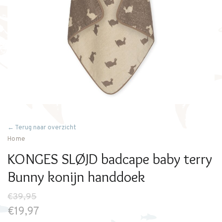
← Terug naar overzicht
Home
KONGES SLØJD badcape baby terry
Bunny konijn handdoek
€39,95
€19,97