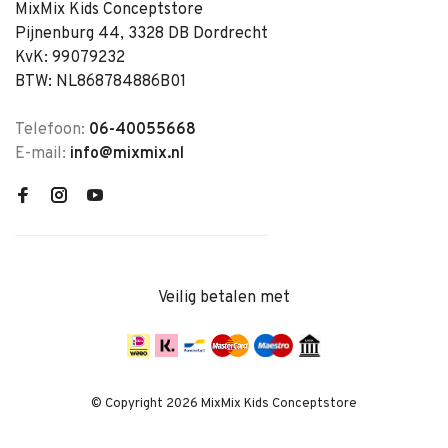
MixMix Kids Conceptstore
Pijnenburg 44, 3328 DB Dordrecht
KvK: 99079232
BTW: NL868784886B01
Telefoon:
06-40055668
E-mail:
info@mixmix.nl
Veilig betalen met
© Copyright 2026 MixMix Kids Conceptstore