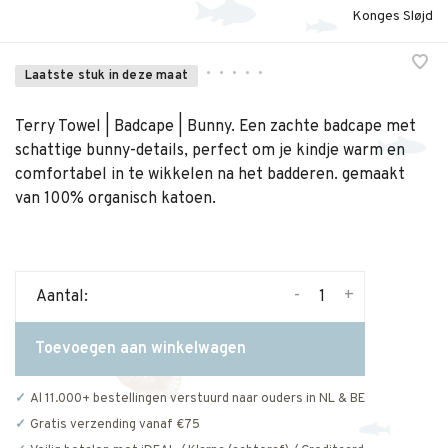
Konges Sløjd
•
•
•
•
•
Laatste stuk in deze maat
Terry Towel | Badcape | Bunny. Een zachte badcape met
schattige bunny-details, perfect om je kindje warm en
comfortabel in te wikkelen na het badderen. gemaakt
van 100% organisch katoen.
-
+
Aantal:
Toevoegen aan winkelwagen
Al 11.000+ bestellingen verstuurd naar ouders in NL & BE
Gratis verzending vanaf €75