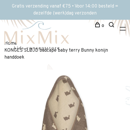
Gratis verzending vanaf €75 • Voor 14:00 besteld =
dezelfde (werk)dag verzonden
0
Home
KONGES SLØJD badcape baby terry Bunny konijn
handdoek