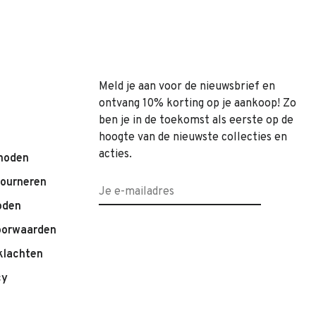
Meld je aan voor de nieuwsbrief en
ontvang 10% korting op je aankoop! Zo
ben je in de toekomst als eerste op de
hoogte van de nieuwste collecties en
acties.
hoden
tourneren
oden
oorwaarden
klachten
cy