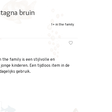
tagna bruin
1+ in the family
 the family is een stijlvolle en
onge kinderen. Een tijdloos item in de
agelijks gebruik.