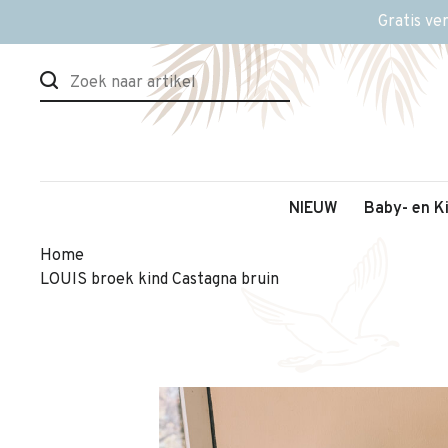
Gratis ve
NIEUW
Baby- en K
Home
LOUIS broek kind Castagna bruin