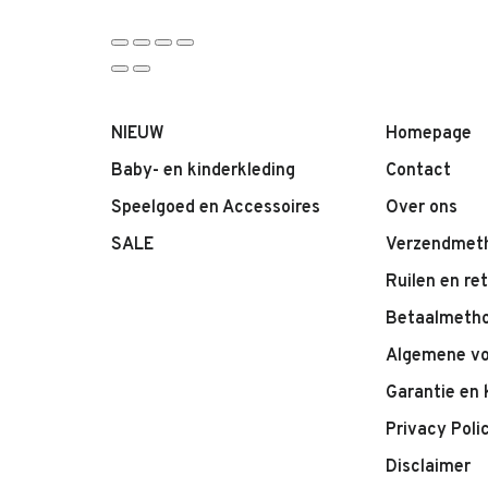
NIEUW
Homepage
Baby- en kinderkleding
Contact
Speelgoed en Accessoires
Over ons
SALE
Verzendmet
Ruilen en re
Betaalmeth
Algemene v
Garantie en 
Privacy Poli
Disclaimer