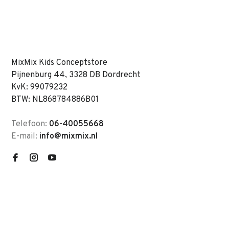
MixMix Kids Conceptstore
Pijnenburg 44, 3328 DB Dordrecht
KvK: 99079232
BTW: NL868784886B01
Telefoon:
06-40055668
E-mail:
info@mixmix.nl