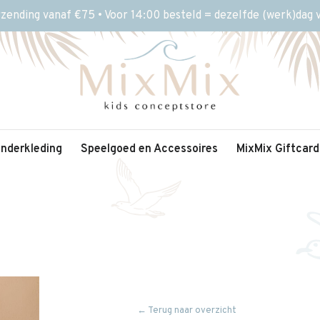
rzending vanaf €75 • Voor 14:00 besteld = dezelfde (werk)dag
inderkleding
Speelgoed en Accessoires
MixMix Giftcard
← Terug naar overzicht