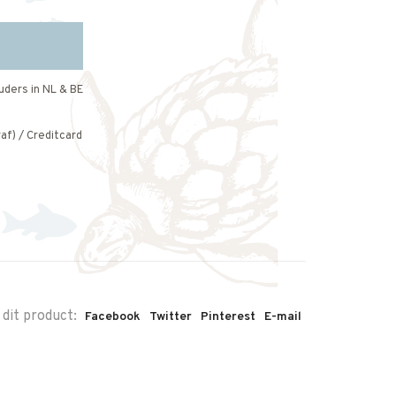
uders in NL & BE
af) / Creditcard
 dit product:
Facebook
Twitter
Pinterest
E-mail