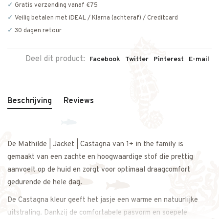
Gratis verzending vanaf €75
Veilig betalen met iDEAL / Klarna (achteraf) / Creditcard
30 dagen retour
Deel dit product:
Facebook
Twitter
Pinterest
E-mail
Beschrijving
Reviews
De Mathilde | Jacket | Castagna van 1+ in the family is
gemaakt van een zachte en hoogwaardige stof die prettig
aanvoelt op de huid en zorgt voor optimaal draagcomfort
gedurende de hele dag.
De Castagna kleur geeft het jasje een warme en natuurlijke
uitstraling. Dankzij de comfortabele pasvorm en soepele