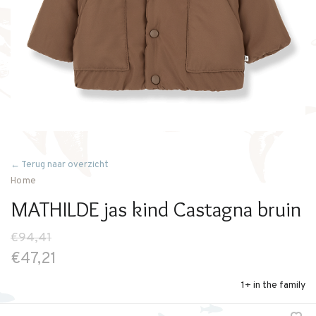
← Terug naar overzicht
Home
MATHILDE jas kind Castagna bruin
€94,41
€47,21
1+ in the family