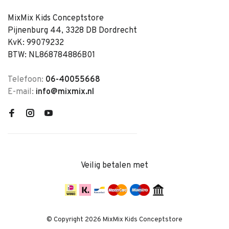
MixMix Kids Conceptstore
Pijnenburg 44, 3328 DB Dordrecht
KvK: 99079232
BTW: NL868784886B01
Telefoon:
06-40055668
E-mail:
info@mixmix.nl
Veilig betalen met
© Copyright 2026 MixMix Kids Conceptstore