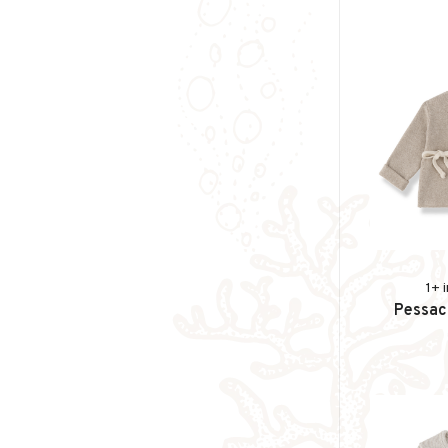
1+ 
Pessac 