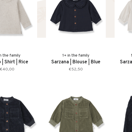
in the family
1+ in the family
| Shirt | Rice
Sarzana | Blouse | Blue
Sarza
€40,00
€52,50