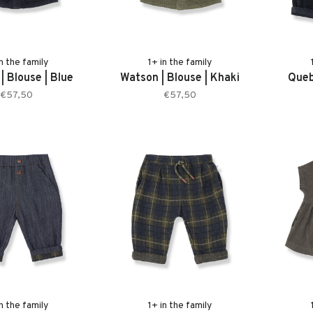
in the family
1+ in the family
| Blouse | Blue
Watson | Blouse | Khaki
Queb
€57,50
€57,50
in the family
1+ in the family