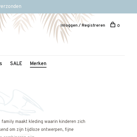
 verzonden
Inloggen / Registreren
0
s
SALE
Merken
 family maakt kleding waarin kinderen zich
end om zijn tijdloze ontwerpen, fijne