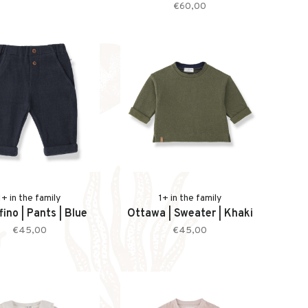
€60,00
1+ in the family
1+ in the family
fino | Pants | Blue
Ottawa | Sweater | Khaki
€45,00
€45,00