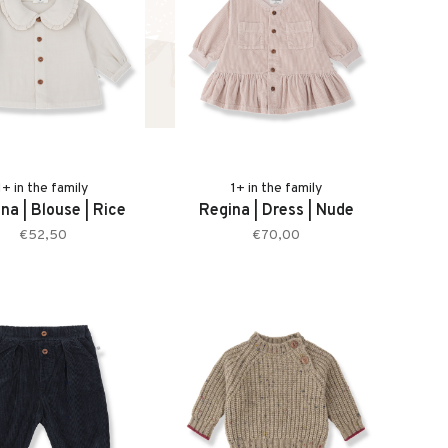
1+ in the family
1+ in the family
na | Blouse | Rice
Regina | Dress | Nude
€52,50
€70,00