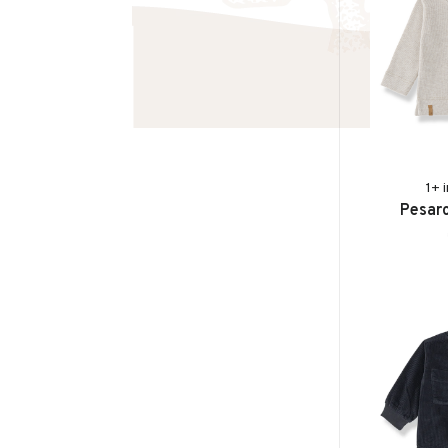
1+ 
Pesaro 