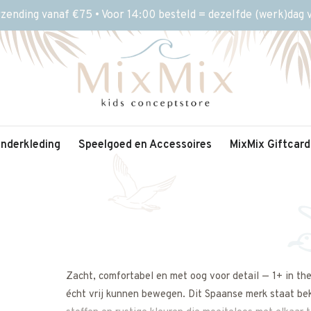
rzending vanaf €75 • Voor 14:00 besteld = dezelfde (werk)dag
inderkleding
Speelgoed en Accessoires
MixMix Giftcard
Zacht, comfortabel en met oog voor detail — 1+ in the
écht vrij kunnen bewegen. Dit Spaanse merk staat bek