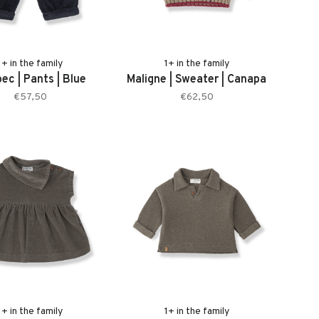
1+ in the family
1+ in the family
ec | Pants | Blue
Maligne | Sweater | Canapa
€57,50
€62,50
1+ in the family
1+ in the family