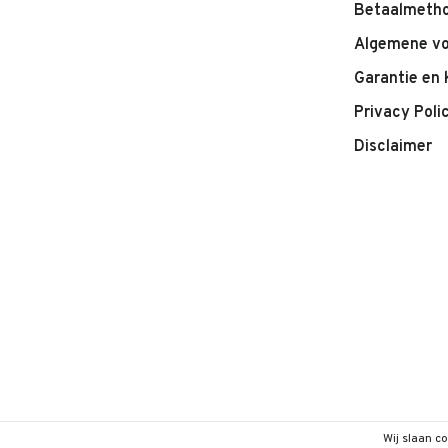
Betaalmeth
Algemene v
Garantie en 
Privacy Poli
Disclaimer
Wij slaan c