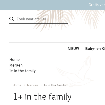
Gratis ve
NIEUW
Baby- en K
Home
Merken
1+ in the family
Home
Merken
1+ in the family
1+ in the family