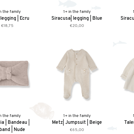
in the family
1+ in the family
legging | Ecru
Siracusa| legging | Blue
Siracu
€18,75
€20,00
in the family
1+ in the family
ia | Bandeau |
Metz| Jumpsuit | Beige
Tale
band | Nude
€65,00