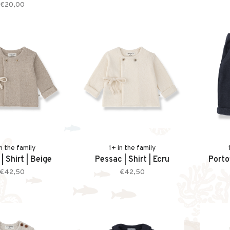
€20,00
in the family
1+ in the family
| Shirt | Beige
Pessac | Shirt | Ecru
Porto
€42,50
€42,50