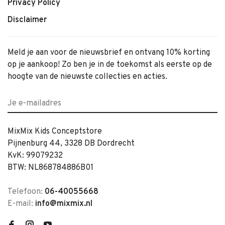
Privacy Policy
Disclaimer
Meld je aan voor de nieuwsbrief en ontvang 10% korting
op je aankoop! Zo ben je in de toekomst als eerste op de
hoogte van de nieuwste collecties en acties.
MixMix Kids Conceptstore
Pijnenburg 44, 3328 DB Dordrecht
KvK: 99079232
BTW: NL868784886B01
Telefoon:
06-40055668
E-mail:
info@mixmix.nl