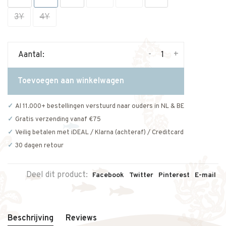
3Y
4Y
-
+
Aantal:
Toevoegen aan winkelwagen
Al 11.000+ bestellingen verstuurd naar ouders in NL & BE
Gratis verzending vanaf €75
Veilig betalen met iDEAL / Klarna (achteraf) / Creditcard
30 dagen retour
Deel dit product:
Facebook
Twitter
Pinterest
E-mail
Beschrijving
Reviews