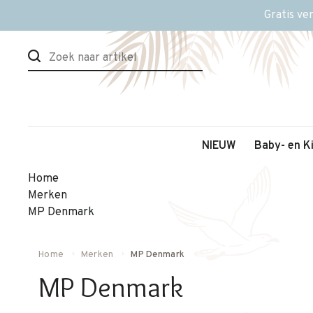
Gratis ve
NIEUW
Baby- en K
Home
Merken
MP Denmark
Home
Merken
MP Denmark
MP Denmark