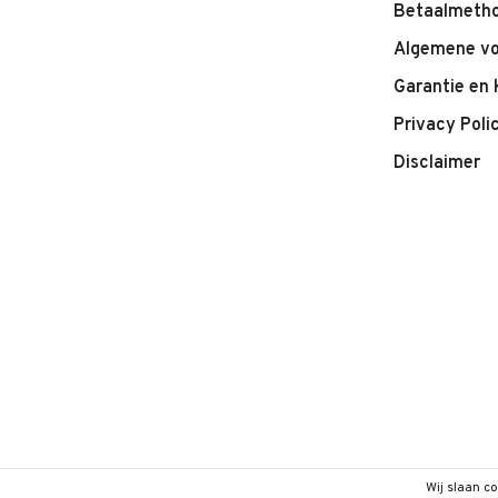
Betaalmeth
Algemene v
Garantie en 
Privacy Poli
Disclaimer
Wij slaan c