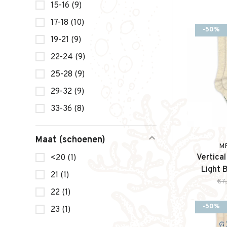
15-16
(9)
17-18
(10)
-50%
19-21
(9)
22-24
(9)
25-28
(9)
29-32
(9)
33-36
(8)
Maat (schoenen)
M
Vertical
<20
(1)
Light 
21
(1)
€7
22
(1)
-50%
23
(1)