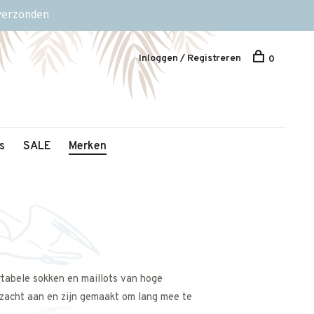
 verzonden
Inloggen / Registreren
0
s
SALE
Merken
tabele sokken en maillots van hoge
 zacht aan en zijn gemaakt om lang mee te