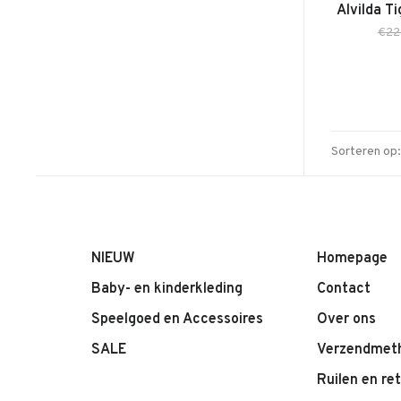
Alvilda Ti
€22
Sorteren op:
NIEUW
Homepage
Baby- en kinderkleding
Contact
Speelgoed en Accessoires
Over ons
SALE
Verzendmet
Ruilen en re