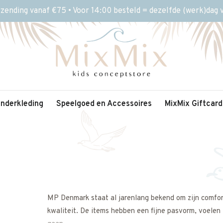
rzending vanaf €75 • Voor 14:00 besteld = dezelfde (werk)dag
inderkleding
Speelgoed en Accessoires
MixMix Giftcard
MP Denmark staat al jarenlang bekend om zijn comfor
kwaliteit. De items hebben een fijne pasvorm, voelen