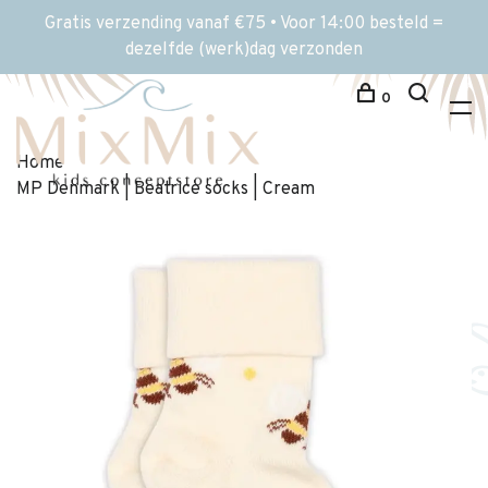
Gratis verzending vanaf €75 • Voor 14:00 besteld =
dezelfde (werk)dag verzonden
0
Home
MP Denmark | Beatrice socks | Cream