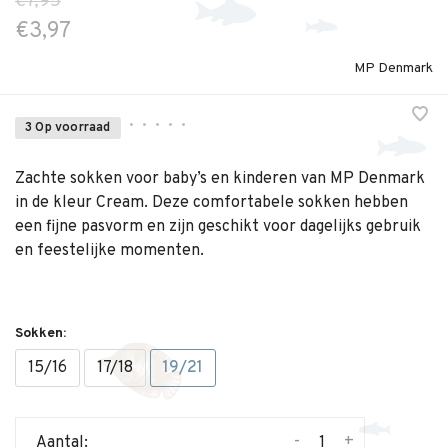
€7,95
€3,97
MP Denmark
•
•
•
•
•
3 Op voorraad
Zachte sokken voor baby’s en kinderen van MP Denmark
in de kleur Cream. Deze comfortabele sokken hebben
een fijne pasvorm en zijn geschikt voor dagelijks gebruik
en feestelijke momenten.
Sokken:
15/16
17/18
19/21
-
+
Aantal: