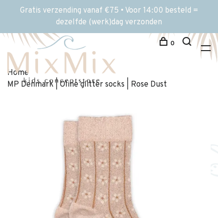
Gratis verzending vanaf €75 • Voor 14:00 besteld =
dezelfde (werk)dag verzonden
0
Home
MP Denmark | Oline glitter socks | Rose Dust