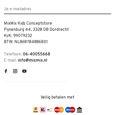
MixMix Kids Conceptstore
Pijnenburg 44, 3328 DB Dordrecht
KvK: 99079232
BTW: NL868784886B01
Telefoon:
06-40055668
E-mail:
info@mixmix.nl
Veilig betalen met