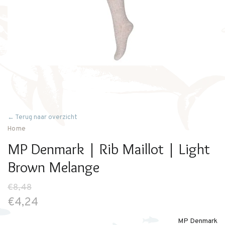
← Terug naar overzicht
Home
MP Denmark | Rib Maillot | Light
Brown Melange
€8,48
€4,24
MP Denmark