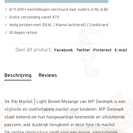
Al 11.000+ bestellingen verstuurd naar ouders in NL & BE
Gratis verzending vanaf €75
Veilig betalen met iDEAL / Klarna (achteraf) / Creditcard
30 dagen retour
Deel dit product:
Facebook
Twitter
Pinterest
E-mail
Beschrijving
Reviews
De Rib Maillot | Light Brown Melange van MP Denmark is een
stijlvolle en comfortabele maillot voor kinderen. MP Denmark
staat bekend om hun hoogwaardige beenmode en uitstekende
pasvorm, wat duidelijk terugkomt in deze fijne rib maillot.
De zachte ribstructuur zorgt voor een mooie, aansluitende