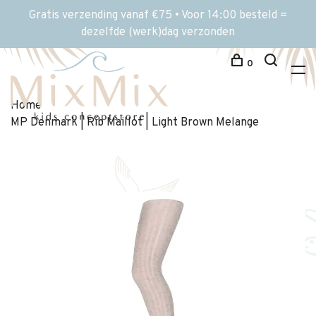
Gratis verzending vanaf €75 • Voor 14:00 besteld =
dezelfde (werk)dag verzonden
0
Home
MP Denmark | Rib Maillot | Light Brown Melange