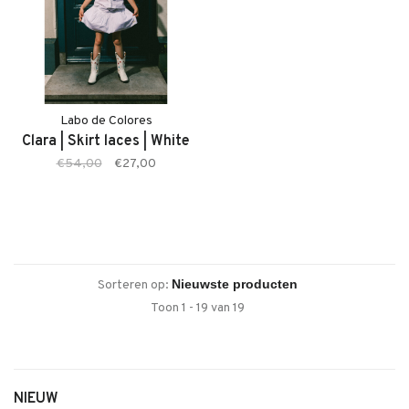
Labo de Colores
Clara | Skirt laces | White
€54,00
€27,00
Sorteren op:
Toon 1 - 19 van 19
NIEUW