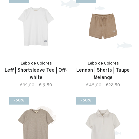
Labo de Colores
Labo de Colores
Leff | Shortsleeve Tee | Off-
Lennon | Shorts | Taupe
white
Melange
€39,00
€19,50
€45,00
€22,50
-50%
-50%