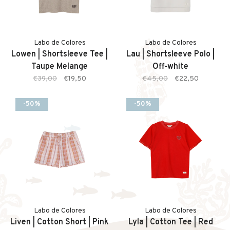
Labo de Colores
Labo de Colores
Lowen | Shortsleeve Tee |
Lau | Shortsleeve Polo |
Taupe Melange
Off-white
€39,00
€19,50
€45,00
€22,50
-50%
-50%
Labo de Colores
Labo de Colores
Liven | Cotton Short | Pink
Lyla | Cotton Tee | Red