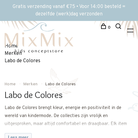
Gratis verzending vanaf €75 • Voor 14:00 besteld =
dezelfde (werk)dag verzonden
0
Home
Merken
Labo de Colores
Home
Merken
Labo de Colores
Labo de Colores
Labo de Colores brengt kleur, energie en positiviteit in de
wereld van kindermode. De collecties zijn vrolijk en
uitgesproken, maar altijd comfortabel en draagbaar. Elk item
straalt plezier uit en nodigt uit om te bewegen, te spelen en
Lees meer