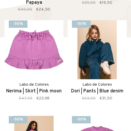
Papaya
€39,00
€19,50
€49,00
€24,50
-50%
-50%
Labo de Colores
Labo de Colores
Nerima | Skirt | Pink moon
Dori | Pants | Blue denim
€47,95
€23,98
€63,00
€31,50
-50%
-50%