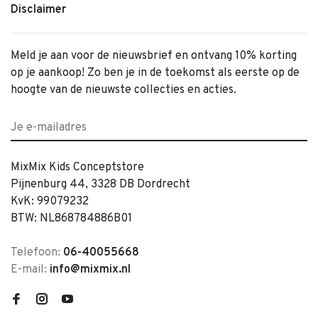
Disclaimer
Meld je aan voor de nieuwsbrief en ontvang 10% korting
op je aankoop! Zo ben je in de toekomst als eerste op de
hoogte van de nieuwste collecties en acties.
MixMix Kids Conceptstore
Pijnenburg 44, 3328 DB Dordrecht
KvK: 99079232
BTW: NL868784886B01
Telefoon:
06-40055668
E-mail:
info@mixmix.nl