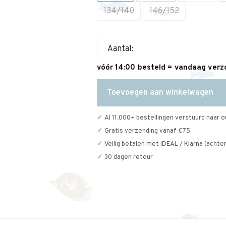
134/140
146/152
Aantal:
vóór 14:00 besteld = vandaag ver
Toevoegen aan winkelwagen
Al 11.000+ bestellingen verstuurd naar o
Gratis verzending vanaf €75
Veilig betalen met iDEAL / Klarna (achter
30 dagen retour