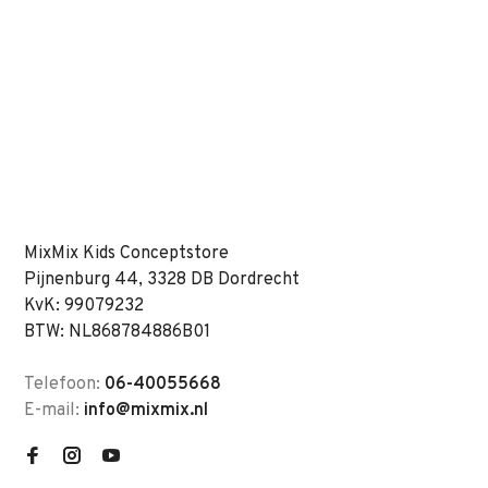
MixMix Kids Conceptstore
Pijnenburg 44, 3328 DB Dordrecht
KvK: 99079232
BTW: NL868784886B01
Telefoon:
06-40055668
E-mail:
info@mixmix.nl