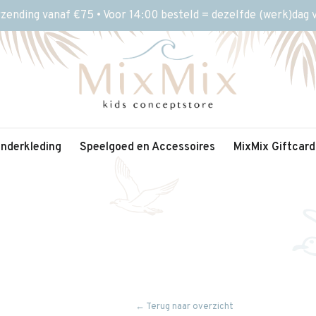
rzending vanaf €75 • Voor 14:00 besteld = dezelfde (werk)dag
inderkleding
Speelgoed en Accessoires
MixMix Giftcard
← Terug naar overzicht