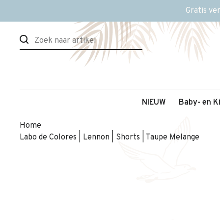
Gratis ve
NIEUW
Baby- en K
Home
Labo de Colores | Lennon | Shorts | Taupe Melange