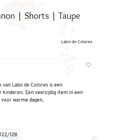
nnon | Shorts | Taupe
Labo de Colores
 van Labo de Colores is een
 kinderen. Een veelzijdig item in een
t voor warme dagen.
122/128