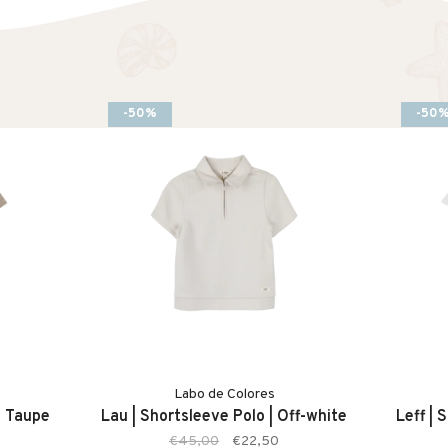
-50%
-50
Labo de Colores
| Taupe
Lau | Shortsleeve Polo | Off-white
Leff | 
€45,00
€22,50