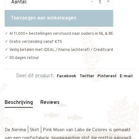
-
+
Aantal:
Toevoegen aan winkelwagen
Al 11.000+ bestellingen verstuurd naar ouders in NL & BE
Gratis verzending vanaf €75
Veilig betalen met iDEAL / Klarna (achteraf) / Creditcard
30 dagen retour
Deel dit product:
Facebook
Twitter
Pinterest
E-mail
Beschrijving
Reviews
De Nerima | Skirt | Pink Moon van Labo de Colores is gemaakt
van een comfortabele, hoogwaardige stof die prettig aanvoelt