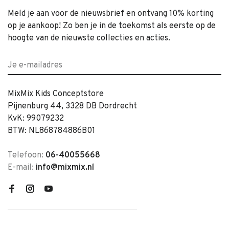
Meld je aan voor de nieuwsbrief en ontvang 10% korting
op je aankoop! Zo ben je in de toekomst als eerste op de
hoogte van de nieuwste collecties en acties.
MixMix Kids Conceptstore
Pijnenburg 44, 3328 DB Dordrecht
KvK: 99079232
BTW: NL868784886B01
Telefoon:
06-40055668
E-mail:
info@mixmix.nl