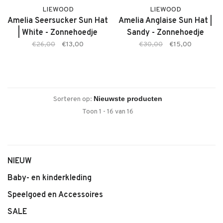
LIEWOOD
LIEWOOD
Amelia Seersucker Sun Hat
Amelia Anglaise Sun Hat |
| White - Zonnehoedje
Sandy - Zonnehoedje
€26,00
€13,00
€30,00
€15,00
Sorteren op:
Toon 1 - 16 van 16
NIEUW
Baby- en kinderkleding
Speelgoed en Accessoires
SALE