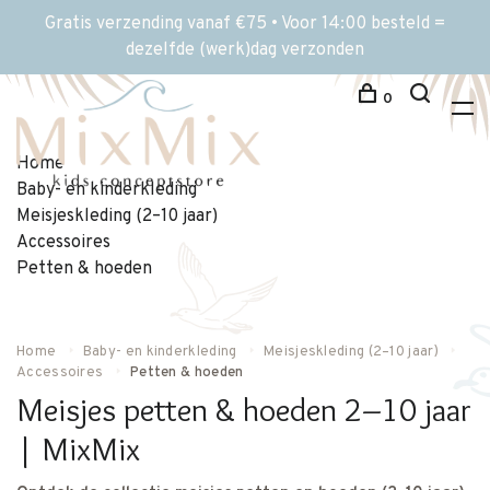
Gratis verzending vanaf €75 • Voor 14:00 besteld =
dezelfde (werk)dag verzonden
0
Home
Baby- en kinderkleding
Meisjeskleding (2–10 jaar)
Accessoires
Petten & hoeden
Home
Baby- en kinderkleding
Meisjeskleding (2–10 jaar)
Accessoires
Petten & hoeden
Meisjes petten & hoeden 2–10 jaar
| MixMix