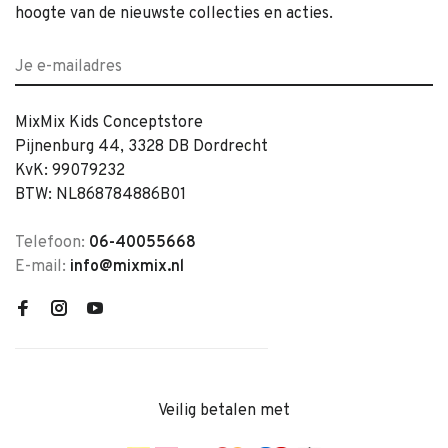
hoogte van de nieuwste collecties en acties.
MixMix Kids Conceptstore
Pijnenburg 44, 3328 DB Dordrecht
KvK: 99079232
BTW: NL868784886B01
Telefoon:
06-40055668
E-mail:
info@mixmix.nl
Veilig betalen met