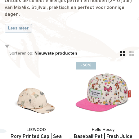
Ontdek de collectie meisjes petten en hoeden (2–10 jaar)
van MixMix. Stijlvol, praktisch en perfect voor zonnige
dagen.
Lees meer
Sorteren op:
-50%
LIEWOOD
Hello Hossy
Rory Printed Cap | Sea
Baseball Pet | Fresh Juice