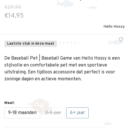
€29,90
€14,95
Hello Hossy
•
•
•
•
•
Laatste stuk in deze maat
De Baseball Pet | Baseball Game van Hello Hossy is een
stijlvolle en comfortabele pet met een sportieve
uitstraling. Een tijdloos accessoire dat perfect is voor
zonnige dagen en actieve momenten.
Maat:
9-18 maanden
2-5 jaar
6+ jaar