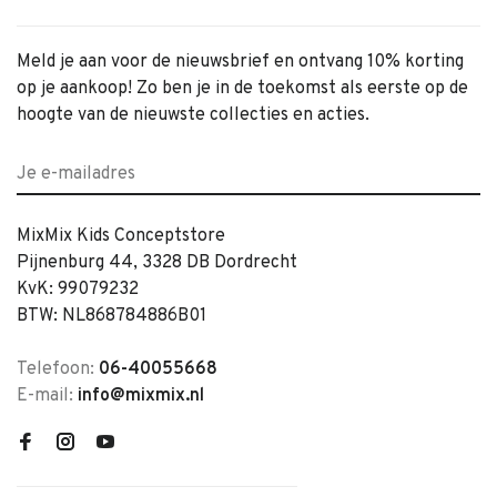
Meld je aan voor de nieuwsbrief en ontvang 10% korting
op je aankoop! Zo ben je in de toekomst als eerste op de
hoogte van de nieuwste collecties en acties.
MixMix Kids Conceptstore
Pijnenburg 44, 3328 DB Dordrecht
KvK: 99079232
BTW: NL868784886B01
Telefoon:
06-40055668
E-mail:
info@mixmix.nl