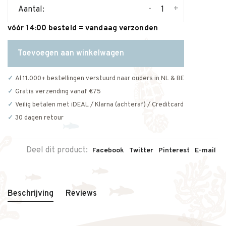
-
+
Aantal:
vóór 14:00 besteld = vandaag verzonden
Toevoegen aan winkelwagen
Al 11.000+ bestellingen verstuurd naar ouders in NL & BE
Gratis verzending vanaf €75
Veilig betalen met iDEAL / Klarna (achteraf) / Creditcard
30 dagen retour
Deel dit product:
Facebook
Twitter
Pinterest
E-mail
Beschrijving
Reviews