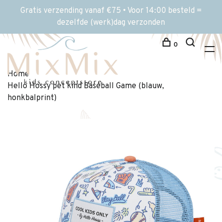
Gratis verzending vanaf €75 • Voor 14:00 besteld =
dezelfde (werk)dag verzonden
0
Home
Hello Hossy pet kind Baseball Game (blauw,
honkbalprint)