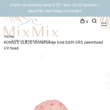
Gratis verzending vanaf €75 • Voor 14:00 besteld =
dezelfde (werk)dag verzonden
0
Home
KONGES SLØJD zonnehoedje kind Edith GRS zwemhoed
UV hoed