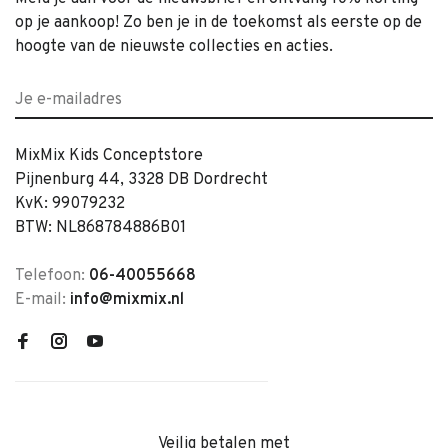
op je aankoop! Zo ben je in de toekomst als eerste op de
hoogte van de nieuwste collecties en acties.
MixMix Kids Conceptstore
Pijnenburg 44, 3328 DB Dordrecht
KvK: 99079232
BTW: NL868784886B01
Telefoon:
06-40055668
E-mail:
info@mixmix.nl
Veilig betalen met