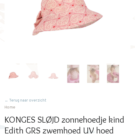
← Terug naar overzicht
Home
KONGES SLØJD zonnehoedje kind
Edith GRS zwemhoed UV hoed