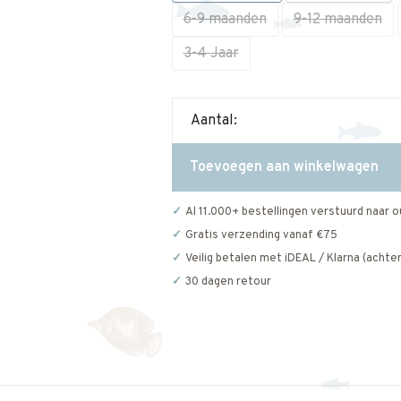
6-9 maanden
9-12 maanden
3-4 Jaar
Aantal:
Toevoegen aan winkelwagen
Al 11.000+ bestellingen verstuurd naar o
Gratis verzending vanaf €75
Veilig betalen met iDEAL / Klarna (achter
30 dagen retour