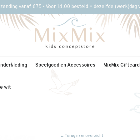
rzending vanaf €75 • Voor 14:00 besteld = dezelfde (werk)dag
inderkleding
Speelgoed en Accessoires
MixMix Giftcard
e wit
← Terug naar overzicht