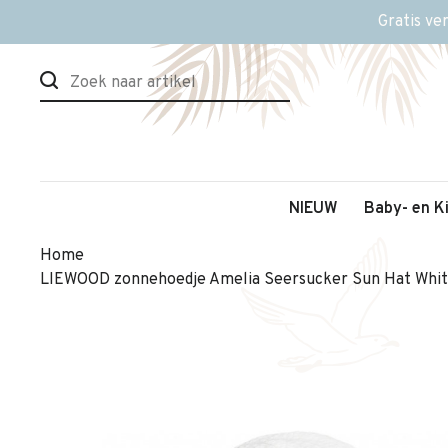
Gratis ve
NIEUW
Baby- en K
Home
LIEWOOD zonnehoedje Amelia Seersucker Sun Hat Whit