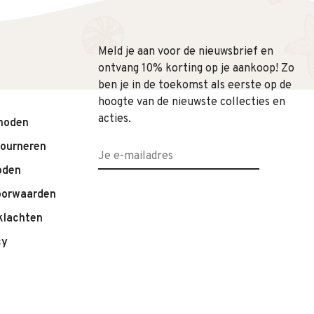
Meld je aan voor de nieuwsbrief en
ontvang 10% korting op je aankoop! Zo
ben je in de toekomst als eerste op de
hoogte van de nieuwste collecties en
acties.
hoden
tourneren
oden
oorwaarden
klachten
cy