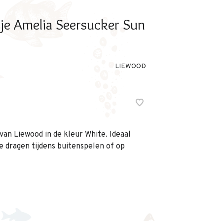
 Amelia Seersucker Sun
LIEWOOD
an Liewood in de kleur White. Ideaal
e dragen tijdens buitenspelen of op