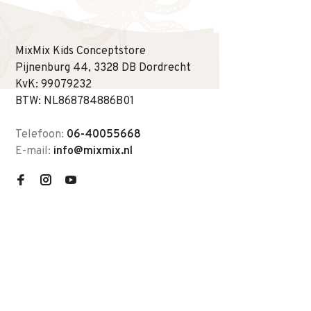
MixMix Kids Conceptstore
Pijnenburg 44, 3328 DB Dordrecht
KvK: 99079232
BTW: NL868784886B01
Telefoon:
06-40055668
E-mail:
info@mixmix.nl