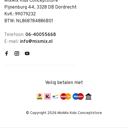
MixMix Kids Conceptstore
Pijnenburg 44, 3328 DB Dordrecht
KvK: 99079232
BTW: NL868784886B01
Telefoon:
06-40055668
E-mail:
info@mixmix.nl
Veilig betalen met
© Copyright 2026 MixMix Kids Conceptstore