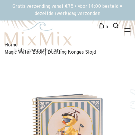
Gratis verzending vanaf €75 • Voor 14:00 besteld =
dezelfde (werk)dag verzonden
0
Home
Magic Water Book | Duckling Konges Slojd