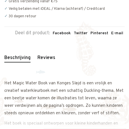
Gratis verzending vanaf €75
Veilig betalen met iDEAL / Klarna (achteraf) / Creditcard
30 dagen retour
Deel dit product:
Facebook
Twitter
Pinterest
E-mail
Beschrijving
Reviews
Het Magic Water Book van Konges Sløjd is een vrolijk en
creatief waterkleurboek met een schattig Duckling-thema. Met
een beetje water komen de illustraties tot leven, waarna ze
weer verdwijnen als de pagina’s opdrogen. Zo kunnen kinderen
steeds opnieuw ontdekken en kleuren, zonder verf of stiften.
Het boek is speciaal ontworpen voor kleine kinderhanden en