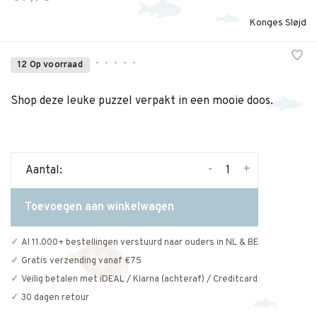
Konges Sløjd
•
•
•
•
•
12 Op voorraad
Shop deze leuke puzzel verpakt in een mooie doos.
-
+
Aantal:
Toevoegen aan winkelwagen
Al 11.000+ bestellingen verstuurd naar ouders in NL & BE
Gratis verzending vanaf €75
Veilig betalen met iDEAL / Klarna (achteraf) / Creditcard
30 dagen retour