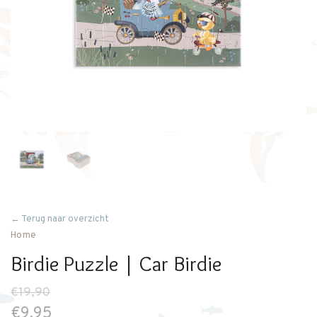
← Terug naar overzicht
Home
Birdie Puzzle | Car Birdie
€19,90
€9,95