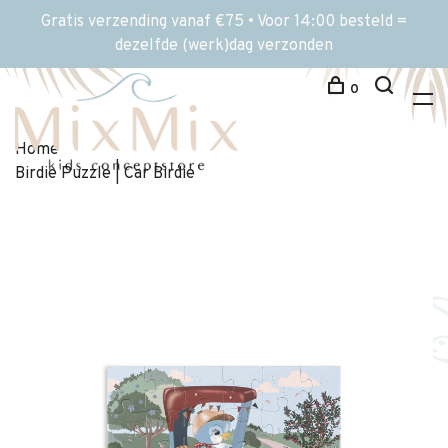
Gratis verzending vanaf €75 • Voor 14:00 besteld =
dezelfde (werk)dag verzonden
0
Home
Birdie Puzzle | Car Birdie