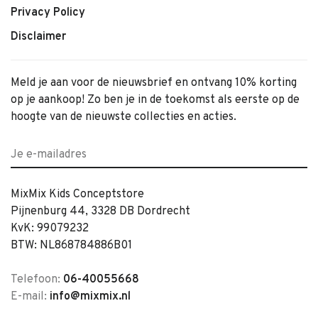
Privacy Policy
Disclaimer
Meld je aan voor de nieuwsbrief en ontvang 10% korting
op je aankoop! Zo ben je in de toekomst als eerste op de
hoogte van de nieuwste collecties en acties.
MixMix Kids Conceptstore
Pijnenburg 44, 3328 DB Dordrecht
KvK: 99079232
BTW: NL868784886B01
Telefoon:
06-40055668
E-mail:
info@mixmix.nl