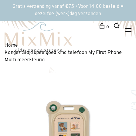
Gratis verzending vanaf €75 • Voor 14:00 besteld =
dezelfde (werk)dag verzonden
0
Home
Konges Sløjd speelgoed kind telefoon My First Phone
Multi meerkleurig