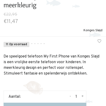
meerkleurig
€22,95
€11,47
Konges Sløjd
•
•
•
•
•
11 Op voorraad
De speelgoed telefoon My First Phone van Konges Sløjd
is een vrolijke eerste telefoon voor kinderen. In
meerkleurig design en perfect voor rollenspel.
Stimuleert fantasie en spelenderwijs ontdekken.
-
+
Aantal: