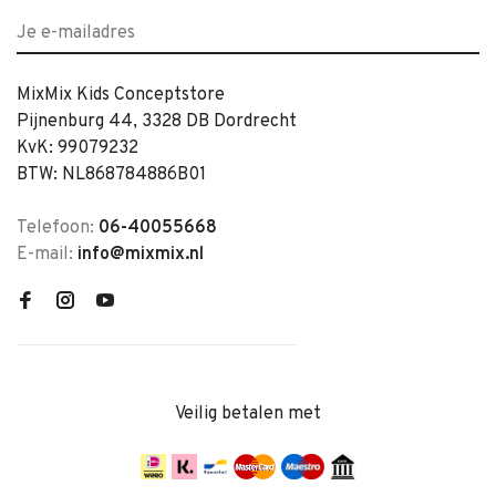
MixMix Kids Conceptstore
Pijnenburg 44, 3328 DB Dordrecht
KvK: 99079232
BTW: NL868784886B01
Telefoon:
06-40055668
E-mail:
info@mixmix.nl
Veilig betalen met