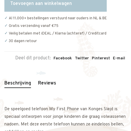
Toevoegen aan winkelwagen
Al 11.000+ bestellingen verstuurd naar ouders in NL & BE
Gratis verzending vanaf €75
Veilig betalen met iDEAL / Klarna (achteraf) / Creditcard
30 dagen retour
Deel dit product:
Facebook
Twitter
Pinterest
E-mail
Beschrijving
Reviews
De speelgoed telefoon My First Phone van
Konges Sløjd
is
speciaal ontworpen voor jonge kinderen die graag volwassenen
nadoen. Met deze eerste telefoon kunnen ze eindeloos bellen,