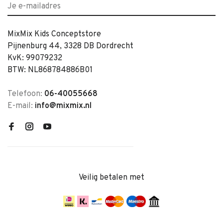
MixMix Kids Conceptstore
Pijnenburg 44, 3328 DB Dordrecht
KvK: 99079232
BTW: NL868784886B01
Telefoon:
06-40055668
E-mail:
info@mixmix.nl
Veilig betalen met