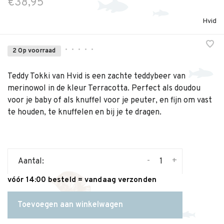
€38,95
Hvid
•
•
•
•
•
2 Op voorraad
Teddy Tokki van Hvid is een zachte teddybeer van
merinowol in de kleur Terracotta. Perfect als doudou
voor je baby of als knuffel voor je peuter, en fijn om vast
te houden, te knuffelen en bij je te dragen.
-
+
Aantal:
vóór 14:00 besteld = vandaag verzonden
Toevoegen aan winkelwagen