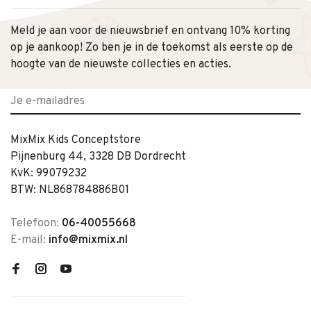
Meld je aan voor de nieuwsbrief en ontvang 10% korting
op je aankoop! Zo ben je in de toekomst als eerste op de
hoogte van de nieuwste collecties en acties.
MixMix Kids Conceptstore
Pijnenburg 44, 3328 DB Dordrecht
KvK: 99079232
BTW: NL868784886B01
Telefoon:
06-40055668
E-mail:
info@mixmix.nl