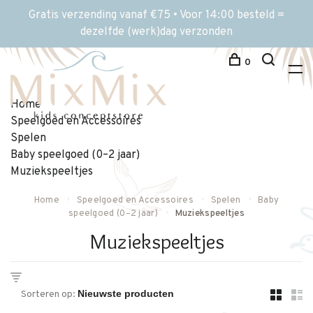
Gratis verzending vanaf €75 • Voor 14:00 besteld =
dezelfde (werk)dag verzonden
0
Home
Speelgoed en Accessoires
Spelen
Baby speelgoed (0–2 jaar)
Muziekspeeltjes
Home
Speelgoed en Accessoires
Spelen
Baby
speelgoed (0–2 jaar)
Muziekspeeltjes
Muziekspeeltjes
Sorteren op: