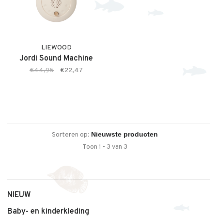
LIEWOOD
Jordi Sound Machine
€44,95
€22,47
Sorteren op:
Toon 1 - 3 van 3
NIEUW
Baby- en kinderkleding