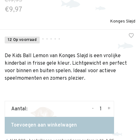
€19,95
€9,97
Konges Sløjd
•
•
•
•
•
12 Op voorraad
De Kids Ball Lemon van Konges Sløjd is een vrolijke
kinderbal in frisse gele kleur. Lichtgewicht en perfect
voor binnen en buiten spelen. Ideaal voor actieve
speelmomenten en zomers plezier.
-
+
Aantal:
Toevoegen aan winkelwagen