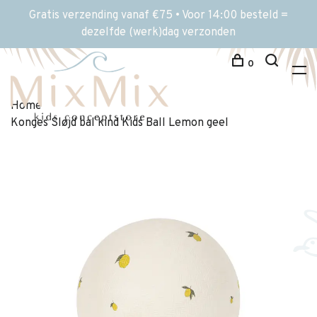
Gratis verzending vanaf €75 • Voor 14:00 besteld =
dezelfde (werk)dag verzonden
0
Home
Konges Sløjd bal kind Kids Ball Lemon geel