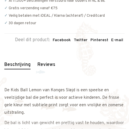
Al 11.000+ bestellingen verstuurd naar ouders in NL & BE
Gratis verzending vanaf €75
Veilig betalen met iDEAL / Klarna (achteraf) / Creditcard
30 dagen retour
Deel dit product:
Facebook
Twitter
Pinterest
E-mail
Beschrijving
Reviews
De Kids Ball Lemon van
Konges Sløjd
is een speelse en
veelzijdige bal die perfect is voor actieve kinderen. De frisse
gele kleur met subtiele print zorgt voor een vrolijke en zomerse
uitstraling.
De bal is licht van gewicht en prettig vast te houden, waardoor