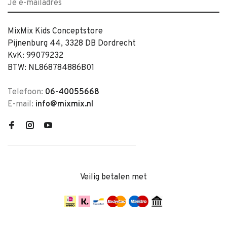
MixMix Kids Conceptstore
Pijnenburg 44, 3328 DB Dordrecht
KvK: 99079232
BTW: NL868784886B01
Telefoon:
06-40055668
E-mail:
info@mixmix.nl
Veilig betalen met