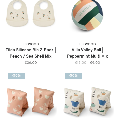
LIEWOOD
LIEWOOD
Tilda Silicone Bib 2-Pack |
Villa Volley Ball |
Peach / Sea Shell Mix
Peppermint Multi Mix
€26,00
€18,00
€9,00
-50%
-50%