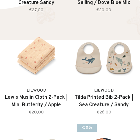
Creature Sandy
Sailing / Dove Blue Mix
€27,00
€20,00
LIEWOOD
LIEWOOD
Lewis Muslin Cloth 2-Pack |
Tilda Printed Bib 2-Pack |
Mini Butterfly / Apple
Sea Creature / Sandy
Blossom Mix
€20,00
€26,00
-50%