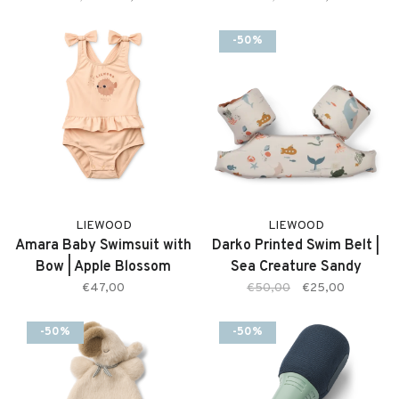
-50%
LIEWOOD
LIEWOOD
Amara Baby Swimsuit with
Darko Printed Swim Belt |
Bow | Apple Blossom
Sea Creature Sandy
€47,00
€50,00
€25,00
-50%
-50%