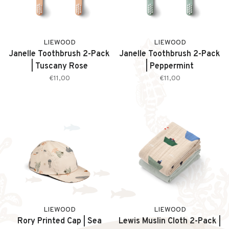
LIEWOOD
LIEWOOD
Janelle Toothbrush 2-Pack
Janelle Toothbrush 2-Pack
| Tuscany Rose
| Peppermint
€11,00
€11,00
LIEWOOD
LIEWOOD
Rory Printed Cap | Sea
Lewis Muslin Cloth 2-Pack |