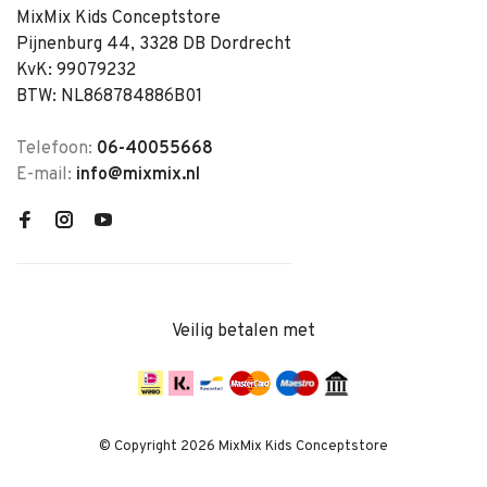
MixMix Kids Conceptstore
Pijnenburg 44, 3328 DB Dordrecht
KvK: 99079232
BTW: NL868784886B01
Telefoon:
06-40055668
E-mail:
info@mixmix.nl
Veilig betalen met
© Copyright 2026 MixMix Kids Conceptstore