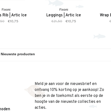
Fixoni
Fixoni
 Rib | Artic Ice
Leggings | Artic Ice
Wrap B
,50
€10,75
€21,50
€10,75
Meld je aan voor de nieuwsbrief en
ontvang 10% korting op je aankoop! Zo
ben je in de toekomst als eerste op de
hoogte van de nieuwste collecties en
acties.
hoden