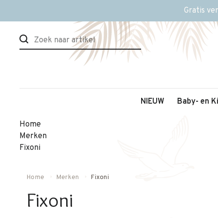
Gratis ve
NIEUW
Baby- en K
Home
Merken
Fixoni
Home
Merken
Fixoni
Fixoni