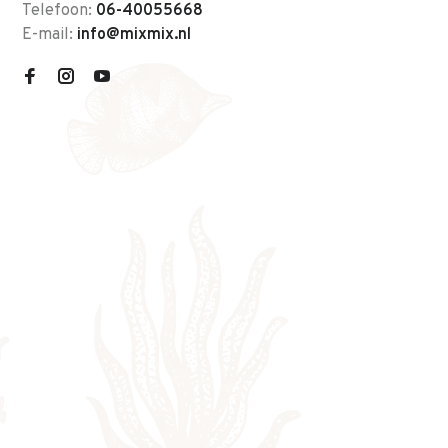
Telefoon:
06-40055668
E-mail:
info@mixmix.nl