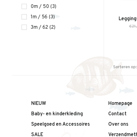
0m / 50
(3)
1m / 56
(3)
Leggings
€21
3m / 62
(2)
Sorteren op:
NIEUW
Homepage
Baby- en kinderkleding
Contact
Speelgoed en Accessoires
Over ons
SALE
Verzendmet