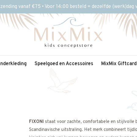
rzending vanaf €75 • Voor 14:00 besteld = dezelfde (werk)dag
inderkleding
Speelgoed en Accessoires
MixMix Giftcard
FIXONI
staat voor zachte, comfortabele en stijlvolle
Scandinavische uitstraling. Het merk combineert tijdl