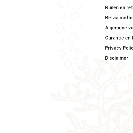
Ruilen en re
Betaalmeth
Algemene v
Garantie en 
Privacy Poli
Disclaimer