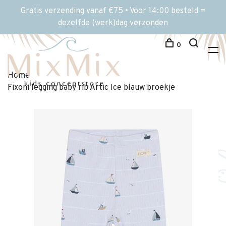
Gratis verzending vanaf €75 • Voor 14:00 besteld =
dezelfde (werk)dag verzonden
0
Home
Fixoni legging baby rib Artic Ice blauw broekje