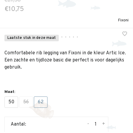
€21,50
€10,75
Fixoni
•
•
•
•
•
Laatste stuk in deze maat
Comfortabele rib legging van Fixoni in de kleur Artic Ice.
Een zachte en tijdloze basic die perfect is voor dagelijks
gebruik.
Maat:
50
56
62
-
+
Aantal: