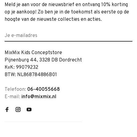
Meld je aan voor de nieuwsbrief en ontvang 10% korting
op je aankoop! Zo ben je in de toekomst als eerste op de
hoogte van de nieuwste collecties en acties.
MixMix Kids Conceptstore
Pijnenburg 44, 3328 DB Dordrecht
KvK: 99079232
BTW: NL868784886B01
Telefoon:
06-40055668
E-mail:
info@mixmix.nl